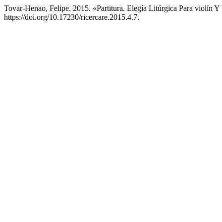
Tovar-Henao, Felipe. 2015. «Partitura. Elegía Litúrgica Para violín 
https://doi.org/10.17230/ricercare.2015.4.7.