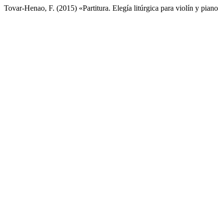
Tovar-Henao, F. (2015) «Partitura. Elegía litúrgica para violín y pian