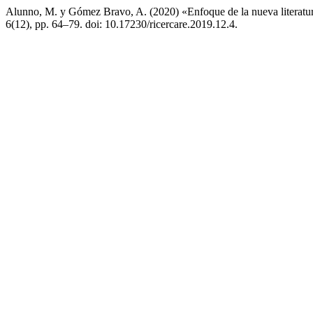
Alunno, M. y Gómez Bravo, A. (2020) «Enfoque de la nueva literatura
6(12), pp. 64–79. doi: 10.17230/ricercare.2019.12.4.