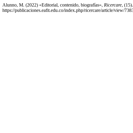
Alunno, M. (2022) «Editorial, contenido, biografías»,
Ricercare
, (15)
https://publicaciones.eafit.edu.co/index.php/ricercare/article/view/73