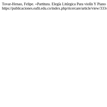
Tovar-Henao, Felipe. «Partitura. Elegía Litúrgica Para violín Y Piano
https://publicaciones.eafit.edu.co/index.php/ricercare/article/view/333