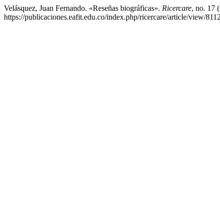
Velásquez, Juan Fernando. «Reseñas biográficas».
Ricercare
, no. 17
https://publicaciones.eafit.edu.co/index.php/ricercare/article/view/8112