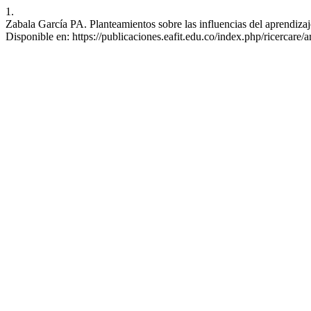
1.
Zabala García PA. Planteamientos sobre las influencias del aprendizaje
Disponible en: https://publicaciones.eafit.edu.co/index.php/ricercare/a