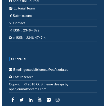
About the Journal
Editorial Team
Submissions
Contact
ISSN : 2346-4879
e-ISSN : 2346-4747 <
SUPPORT
Email: gestecbiblioteca@eafit.edu.co
Eafit research
Copyright © 2018 OJS theme design by:
openjournalsystems.com