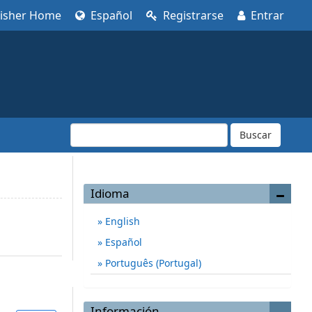
lisher Home
Español
Registrarse
Entrar
Buscar
Idioma
English
Español
Português (Portugal)
Información