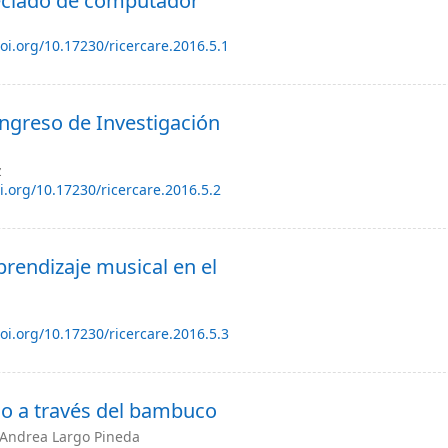
teclado de computador
doi.org/10.17230/ricercare.2016.5.1
ongreso de Investigación
z
oi.org/10.17230/ricercare.2016.5.2
prendizaje musical en el
doi.org/10.17230/ricercare.2016.5.3
uco a través del bambuco
 Andrea Largo Pineda