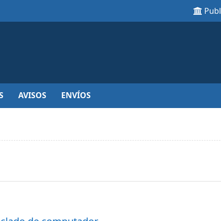
Pub
S
AVISOS
ENVÍOS