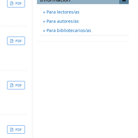
PDF
Para lectores/as
Para autores/as
Para bibliotecarios/as
PDF
PDF
PDF