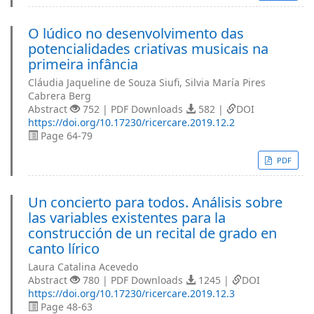
O lúdico no desenvolvimento das
potencialidades criativas musicais na
primeira infância
Cláudia Jaqueline de Souza Siufi, Silvia María Pires
Cabrera Berg
Abstract
752 | PDF Downloads
582 |
DOI
https://doi.org/10.17230/ricercare.2019.12.2
Page 64-79
PDF
Un concierto para todos. Análisis sobre
las variables existentes para la
construcción de un recital de grado en
canto lírico
Laura Catalina Acevedo
Abstract
780 | PDF Downloads
1245 |
DOI
https://doi.org/10.17230/ricercare.2019.12.3
Page 48-63