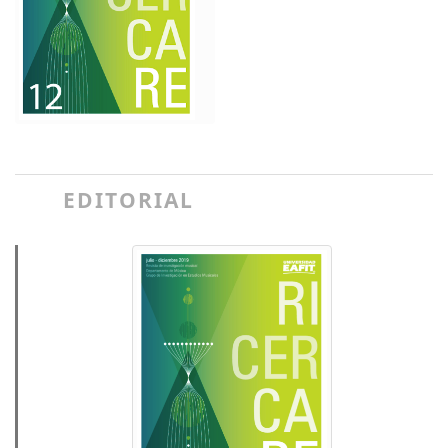
EDITORIAL