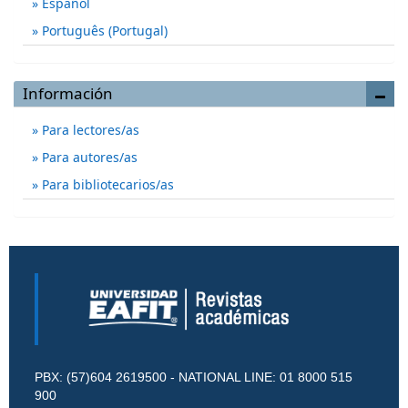
Español
Português (Portugal)
Información
Para lectores/as
Para autores/as
Para bibliotecarios/as
PBX: (57)604 2619500 - NATIONAL LINE: 01 8000 515
900