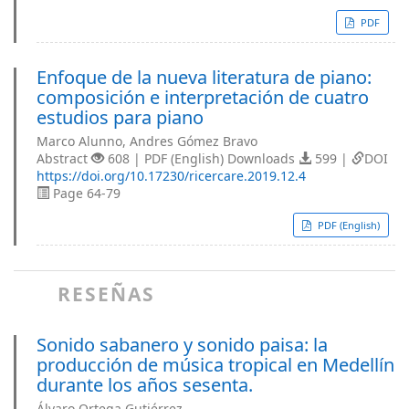
PDF
Enfoque de la nueva literatura de piano:
composición e interpretación de cuatro
estudios para piano
Marco Alunno, Andres Gómez Bravo
Abstract
608 | PDF (English) Downloads
599 |
DOI
https://doi.org/10.17230/ricercare.2019.12.4
Page 64-79
PDF (English)
RESEÑAS
Sonido sabanero y sonido paisa: la
producción de música tropical en Medellín
durante los años sesenta.
Álvaro Ortega Gutiérrez