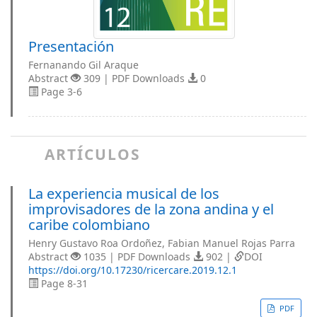
Presentación
Fernanando Gil Araque
Abstract
309 | PDF Downloads
0
Page 3-6
ARTÍCULOS
La experiencia musical de los
improvisadores de la zona andina y el
caribe colombiano
Henry Gustavo Roa Ordoñez, Fabian Manuel Rojas Parra
Abstract
1035 | PDF Downloads
902 |
DOI
https://doi.org/10.17230/ricercare.2019.12.1
Page 8-31
PDF