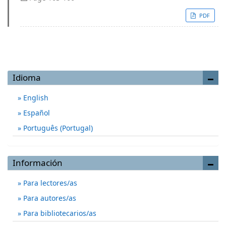
PDF
Idioma
English
Español
Português (Portugal)
Información
Para lectores/as
Para autores/as
Para bibliotecarios/as