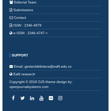
Editorial Team
Submissions
Contact
ISSN : 2346-4879
e-ISSN : 2346-4747 <
SUPPORT
Email: gestecbiblioteca@eafit.edu.co
Eafit research
Copyright © 2018 OJS theme design by:
openjournalsystems.com