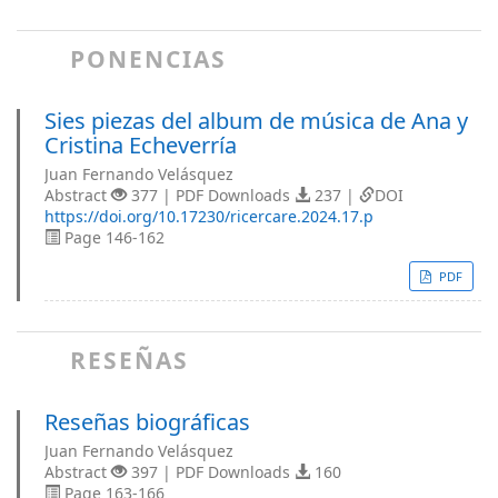
PONENCIAS
Sies piezas del album de música de Ana y
Cristina Echeverría
Juan Fernando Velásquez
Abstract
377 | PDF Downloads
237 |
DOI
https://doi.org/10.17230/ricercare.2024.17.p
Page 146-162
PDF
RESEÑAS
Reseñas biográficas
Juan Fernando Velásquez
Abstract
397 | PDF Downloads
160
Page 163-166