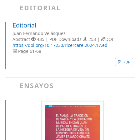
EDITORIAL
Editorial
Juan Fernando Velásquez
Abstract
435 | PDF Downloads
253 |
DOI
https://doi.org/10.17230/ricercare.2024.17.ed
Page 61-68
PDF
ENSAYOS