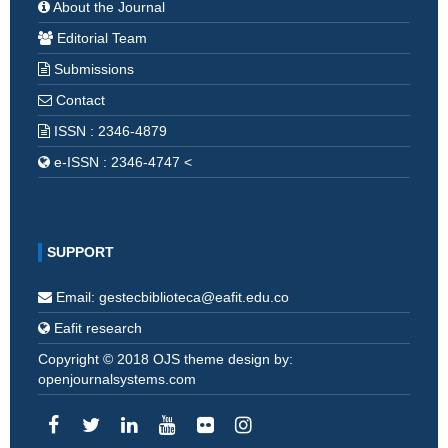
About the Journal
Editorial Team
Submissions
Contact
ISSN : 2346-4879
e-ISSN : 2346-4747 <
SUPPORT
Email: gestecbiblioteca@eafit.edu.co
Eafit research
Copyright © 2018 OJS theme design by:
openjournalsystems.com