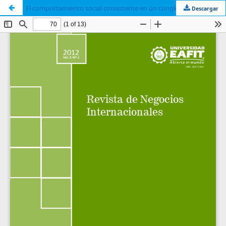
El comportamiento social consistente en un conglomerado de medios : Los casos de Walt Disney Company, Time Warner y News Corporation, Viacom y Grupo Prisa
Descargar