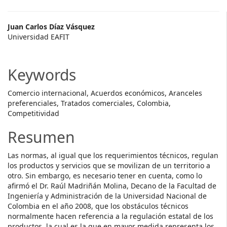
Main
Juan Carlos Díaz Vásquez
Universidad EAFIT
Article
Content
Keywords
Comercio internacional, Acuerdos económicos, Aranceles
preferenciales, Tratados comerciales, Colombia,
Competitividad
Resumen
Las normas, al igual que los requerimientos técnicos, regulan
los productos y servicios que se movilizan de un territorio a
otro. Sin embargo, es necesario tener en cuenta, como lo
afirmó el Dr. Raúl Madriñán Molina, Decano de la Facultad de
Ingeniería y Administración de la Universidad Nacional de
Colombia en el año 2008, que los obstáculos técnicos
normalmente hacen referencia a la regulación estatal de los
productos, la cual es la que en mayor medida representa los