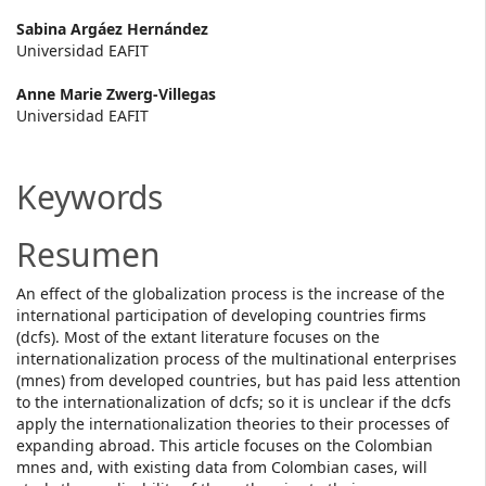
Main
Sabina Argáez Hernández
Universidad EAFIT
Article
Anne Marie Zwerg-Villegas
Content
Universidad EAFIT
Keywords
Resumen
An effect of the globalization process is the increase of the
international participation of developing countries firms
(dcfs). Most of the extant literature focuses on the
internationalization process of the multinational enterprises
(mnes) from developed countries, but has paid less attention
to the internationalization of dcfs; so it is unclear if the dcfs
apply the internationalization theories to their processes of
expanding abroad. This article focuses on the Colombian
mnes and, with existing data from Colombian cases, will