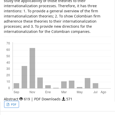
study the applicability of those theories to their
internationalization processes. Therefore, it has three
intentions: 1. To provide a general overview of the firm
internationalization theories; 2. To show Colombian firm
adherence these theories to their internationalization
processes; and 3. To provide new directions for the
internationalization for the Colombian companies.
Descargas
Abstract
619 | PDF Downloads
571
Article
PDF
Sidebar