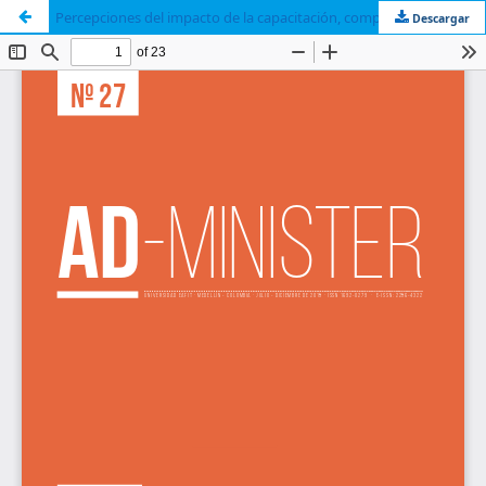
Percepciones del impacto de la capacitación, compensación y selección del personal en la eficiencia de los proyectos
Descargar