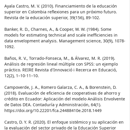
Ayala Castro, M. V. (2010). Financiamiento de la educación
superior en Colombia reflexiones para un próximo futuro.
Revista de la educación superior, 39(156), 89-102.
Banker, R. D., Charnes, A., & Cooper, W. W. (1984). Some
models for estimating technical and scale inefficiencies in
data envelopment analysis. Management science, 30(9), 1078-
1092.
Baños, R. V., Torrado-Fonseca, M., & Álvarez, M. R. (2019).
Análisis de regresión lineal múltiple con SPSS: un ejemplo
práctico. REIRE Revista d'Innovació i Recerca en Educació,
12(2), 1–10-11–10.
Campoverde, J. A., Romero Galarza, C. A., & Borenstein, D.
(2018). Evaluación de eficiencia de cooperativas de ahorro y
crédito en Ecuador: Aplicación del modelo Análisis Envolvente
de Datos DEA. Contaduría y Administración, 64(1).
https://doi.org/10.22201/fca.24488410e.2018.1449
Castro, D. Y. R. (2020). El enfoque sistémico y su aplicación en
la evaluación del sector privado de la Educación Superior