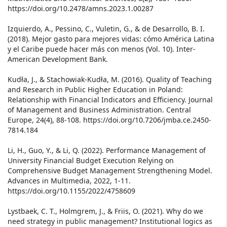
https://doi.org/10.2478/amns.2023.1.00287
Izquierdo, A., Pessino, C., Vuletin, G., & de Desarrollo, B. I.
(2018). Mejor gasto para mejores vidas: cómo América Latina
y el Caribe puede hacer más con menos (Vol. 10). Inter-
American Development Bank.
Kudła, J., & Stachowiak-Kudła, M. (2016). Quality of Teaching
and Research in Public Higher Education in Poland:
Relationship with Financial Indicators and Efficiency. Journal
of Management and Business Administration. Central
Europe, 24(4), 88-108. https://doi.org/10.7206/jmba.ce.2450-
7814.184
Li, H., Guo, Y., & Li, Q. (2022). Performance Management of
University Financial Budget Execution Relying on
Comprehensive Budget Management Strengthening Model.
Advances in Multimedia, 2022, 1-11.
https://doi.org/10.1155/2022/4758609
Lystbaek, C. T., Holmgrem, J., & Friis, O. (2021). Why do we
need strategy in public management? Institutional logics as