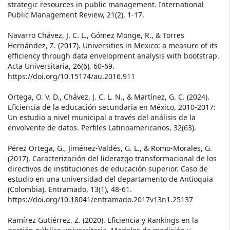
strategic resources in public management. International
Public Management Review, 21(2), 1-17.
Navarro Chávez, J. C. L., Gómez Monge, R., & Torres
Hernández, Z. (2017). Universities in Mexico: a measure of its
efficiency through data envelopment analysis with bootstrap.
Acta Universitaria, 26(6), 60-69.
https://doi.org/10.15174/au.2016.911
Ortega, O. V. D., Chávez, J. C. L. N., & Martínez, G. C. (2024).
Eficiencia de la educación secundaria en México, 2010-2017:
Un estudio a nivel municipal a través del análisis de la
envolvente de datos. Perfiles Latinoamericanos, 32(63).
Pérez Ortega, G., Jiménez-Valdés, G. L., & Romo-Morales, G.
(2017). Caracterización del liderazgo transformacional de los
directivos de instituciones de educación superior. Caso de
estudio en una universidad del departamento de Antioquia
(Colombia). Entramado, 13(1), 48-61.
https://doi.org/10.18041/entramado.2017v13n1.25137
Ramírez Gutiérrez, Z. (2020). Eficiencia y Rankings en la