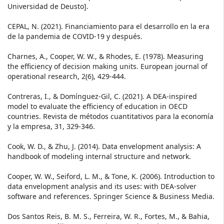
Universidad de Deusto].
CEPAL, N. (2021). Financiamiento para el desarrollo en la era
de la pandemia de COVID-19 y después.
Charnes, A., Cooper, W. W., & Rhodes, E. (1978). Measuring
the efficiency of decision making units. European journal of
operational research, 2(6), 429-444.
Contreras, I., & Domínguez-Gil, C. (2021). A DEA-inspired
model to evaluate the efficiency of education in OECD
countries. Revista de métodos cuantitativos para la economía
y la empresa, 31, 329-346.
Cook, W. D., & Zhu, J. (2014). Data envelopment analysis: A
handbook of modeling internal structure and network.
Cooper, W. W., Seiford, L. M., & Tone, K. (2006). Introduction to
data envelopment analysis and its uses: with DEA-solver
software and references. Springer Science & Business Media.
Dos Santos Reis, B. M. S., Ferreira, W. R., Fortes, M., & Bahia,