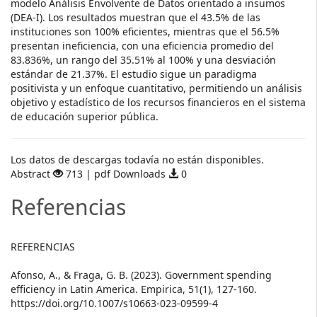
modelo Análisis Envolvente de Datos orientado a insumos
(DEA-I). Los resultados muestran que el 43.5% de las
instituciones son 100% eficientes, mientras que el 56.5%
presentan ineficiencia, con una eficiencia promedio del
83.836%, un rango del 35.51% al 100% y una desviación
estándar de 21.37%. El estudio sigue un paradigma
positivista y un enfoque cuantitativo, permitiendo un análisis
objetivo y estadístico de los recursos financieros en el sistema
de educación superior pública.
Descargas
Los datos de descargas todavía no están disponibles.
Abstract
713 | pdf Downloads
0
Referencias
REFERENCIAS
Afonso, A., & Fraga, G. B. (2023). Government spending
efficiency in Latin America. Empirica, 51(1), 127-160.
https://doi.org/10.1007/s10663-023-09599-4