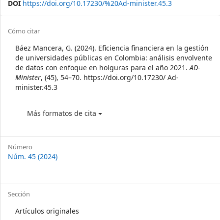
DOI
https://doi.org/10.17230/%20Ad-minister.45.3
Article
Cómo citar
Details
Báez Mancera, G. (2024). Eficiencia financiera en la gestión
de universidades públicas en Colombia: análisis envolvente
de datos con enfoque en holguras para el año 2021.
AD-
Minister
, (45), 54–70. https://doi.org/10.17230/ Ad-
minister.45.3
Más formatos de cita
Número
Núm. 45 (2024)
Sección
Artículos originales