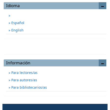
Idioma
Español
English
Enviar un artículo
Información
Para lectores/as
Para autores/as
Para bibliotecarios/as