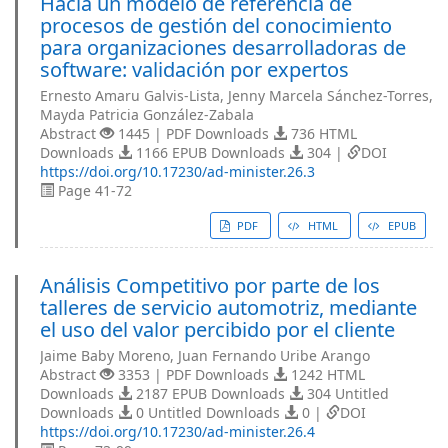
Hacia un modelo de referencia de
procesos de gestión del conocimiento
para organizaciones desarrolladoras de
software: validación por expertos
Ernesto Amaru Galvis-Lista, Jenny Marcela Sánchez-Torres,
Mayda Patricia González-Zabala
Abstract
1445 | PDF Downloads
736 HTML
Downloads
1166 EPUB Downloads
304 |
DOI
https://doi.org/10.17230/ad-minister.26.3
Page 41-72
PDF
HTML
EPUB
Análisis Competitivo por parte de los
talleres de servicio automotriz, mediante
el uso del valor percibido por el cliente
Jaime Baby Moreno, Juan Fernando Uribe Arango
Abstract
3353 | PDF Downloads
1242 HTML
Downloads
2187 EPUB Downloads
304 Untitled
Downloads
0 Untitled Downloads
0 |
DOI
https://doi.org/10.17230/ad-minister.26.4