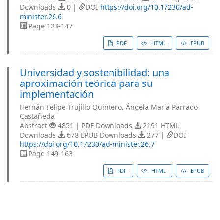
Downloads
0 |
DOI
https://doi.org/10.17230/ad-
minister.26.6
Page 123-147
PDF
HTML
EPUB
Universidad y sostenibilidad: una
aproximación teórica para su
implementación
Hernán Felipe Trujillo Quintero, Ángela María Parrado
Castañeda
Abstract
4851 | PDF Downloads
2191 HTML
Downloads
678 EPUB Downloads
277 |
DOI
https://doi.org/10.17230/ad-minister.26.7
Page 149-163
PDF
HTML
EPUB