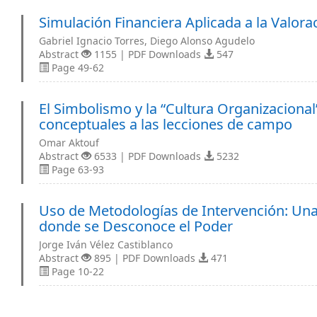
Simulación Financiera Aplicada a la Valor
Gabriel Ignacio Torres, Diego Alonso Agudelo
Abstract
1155 | PDF Downloads
547
Page 49-62
El Simbolismo y la “Cultura Organizacional
conceptuales a las lecciones de campo
Omar Aktouf
Abstract
6533 | PDF Downloads
5232
Page 63-93
Uso de Metodologías de Intervención: Un
donde se Desconoce el Poder
Jorge Iván Vélez Castiblanco
Abstract
895 | PDF Downloads
471
Page 10-22