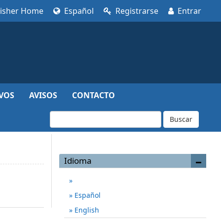
lisher Home
Español
Registrarse
Entrar
VOS
AVISOS
CONTACTO
Buscar
Idioma
Español
English