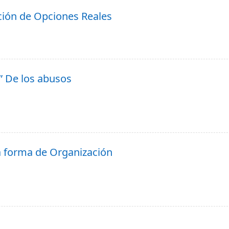
ación de Opciones Reales
” De los abusos
a forma de Organización