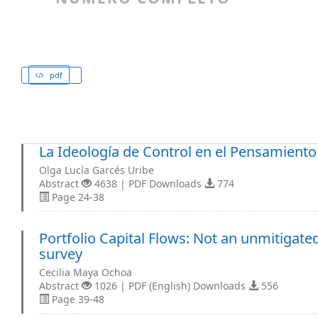
pdf
La Ideología de Control en el Pensamiento
Olga Lucía Garcés Uribe
Abstract
4638 | PDF Downloads
774
Page 24-38
Portfolio Capital Flows: Not an unmitigated
survey
Cecilia Maya Ochoa
Abstract
1026 | PDF (English) Downloads
556
Page 39-48