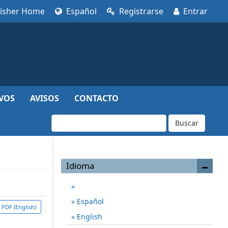
lisher Home
Español
Registrarse
Entrar
VOS
AVISOS
CONTACTO
Buscar
Idioma
Español
PDF (English)
English