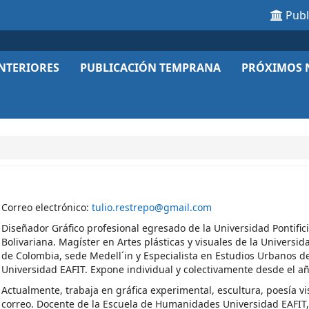
Pub
NTERIORES
PUBLICACIÓN TEMPRANA
PRÓXIMOS 
Correo electrónico:
tulio.restrepo@gmail.com
Diseñador Gráfico
profesional egresado de la Universidad Pontific
Bolivariana. Magíster en Artes plásticas y visuales de la Universi
de Colombia, sede Medell´in y Especialista en Estudios Urbanos de
Universidad EAFIT. Expone individual y colectivamente desde el a
Actualmente, trabaja en gráfica experimental, escultura, poesía vi
correo. Docente de la
Escuela de Humanidades Universidad EAFIT,