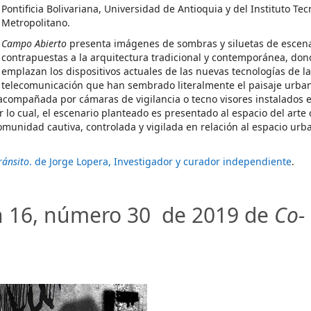
Pontificia Bolivariana, Universidad de Antioquia y del Instituto Te
Metropolitano
.
Campo Abierto
presenta imágenes de sombras y siluetas de escenas
contrapuestas a la arquitectura tradicional y contemporánea, don
emplazan los dispositivos actuales de las nuevas tecnologías de la
telecomunicación que han sembrado literalmente el paisaje urba
 acompañada por cámaras de vigilancia o tecno visores instalados 
r lo cual, el escenario planteado es presentado al espacio del arte
munidad cautiva, controlada y vigilada en relación al espacio urba
ránsito
. de Jorge Lopera, Investigador y curador independiente
.
n 16, número 30 de 2019 de
Co-