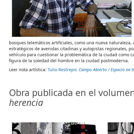
bosques telemáticos artificiales, como una nueva naturaleza,
estratégicos de avenidas citadinas y autopistas regionales, po
vehículo para cuestionar la problemática de la ciudad como co
figura de la soledad del hombre en la ciudad postmoderna.
Leer nota artística:
Tulio Restrepo:
Campo Abierto / Espacio en t
Obra publicada en el volume
herencia