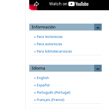
Información
Para lectores/as
Para autores/as
Para bibliotecarios/as
Idioma
English
Español
Português (Portugal)
Français (France)