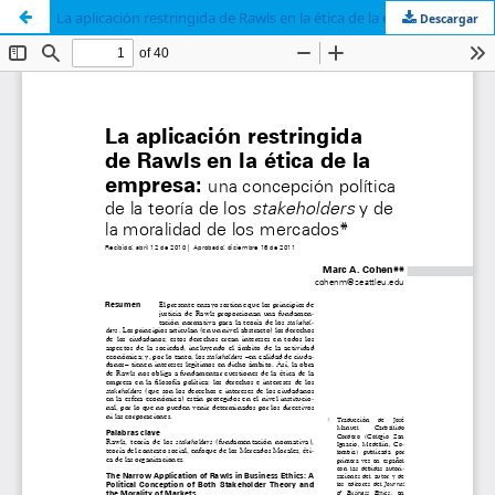
La aplicación restringida de Rawls en la ética de la empresa: una concepción política de la teoría de los stakeholders y de la moralidad de los mercados
Descargar