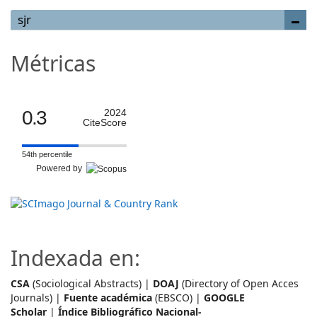
sjr
Métricas
0.3
2024
CiteScore
54th percentile
Powered by
Indexada en:
CSA
(Sociological Abstracts) |
DOAJ
(Directory of Open Acces
Journals) |
Fuente académica
(EBSCO) |
GOOGLE
Scholar
|
Índice Bibliográfico Nacional-