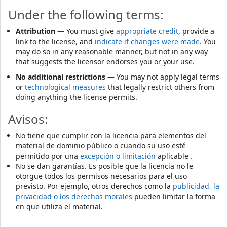
Under the following terms:
Attribution
— You must give
appropriate credit
, provide a
link to the license, and
indicate if changes were made
. You
may do so in any reasonable manner, but not in any way
that suggests the licensor endorses you or your use.
No additional restrictions
— You may not apply legal terms
or
technological measures
that legally restrict others from
doing anything the license permits.
Avisos:
No tiene que cumplir con la licencia para elementos del
material de dominio público o cuando su uso esté
permitido por una
excepción o limitación
aplicable .
No se dan garantías. Es posible que la licencia no le
otorgue todos los permisos necesarios para el uso
previsto. Por ejemplo, otros derechos como la
publicidad, la
privacidad o los derechos morales
pueden limitar la forma
en que utiliza el material.