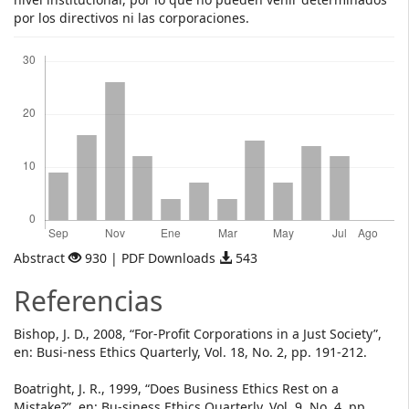
por los directivos ni las corporaciones.
Descargas
Abstract
930 | PDF Downloads
543
Referencias
Bishop, J. D., 2008, “For-Profit Corporations in a Just Society”,
en: Busi-ness Ethics Quarterly, Vol. 18, No. 2, pp. 191-212.
Boatright, J. R., 1999, “Does Business Ethics Rest on a
Mistake?”, en: Bu-siness Ethics Quarterly, Vol. 9, No. 4, pp.