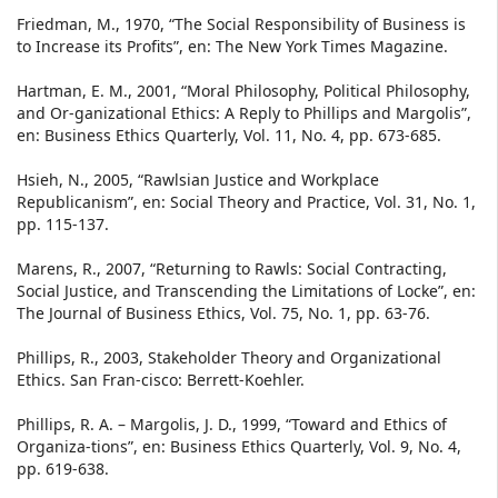
Friedman, M., 1970, “The Social Responsibility of Business is
to Increase its Profits”, en: The New York Times Magazine.
Hartman, E. M., 2001, “Moral Philosophy, Political Philosophy,
and Or-ganizational Ethics: A Reply to Phillips and Margolis”,
en: Business Ethics Quarterly, Vol. 11, No. 4, pp. 673-685.
Hsieh, N., 2005, “Rawlsian Justice and Workplace
Republicanism”, en: Social Theory and Practice, Vol. 31, No. 1,
pp. 115-137.
Marens, R., 2007, “Returning to Rawls: Social Contracting,
Social Justice, and Transcending the Limitations of Locke”, en:
The Journal of Business Ethics, Vol. 75, No. 1, pp. 63-76.
Phillips, R., 2003, Stakeholder Theory and Organizational
Ethics. San Fran-cisco: Berrett-Koehler.
Phillips, R. A. – Margolis, J. D., 1999, “Toward and Ethics of
Organiza-tions”, en: Business Ethics Quarterly, Vol. 9, No. 4,
pp. 619-638.