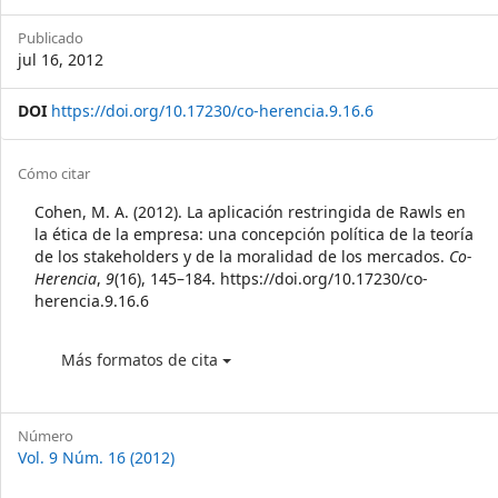
Sidebar
Publicado
jul 16, 2012
DOI
https://doi.org/10.17230/co-herencia.9.16.6
Article
Cómo citar
Details
Cohen, M. A. (2012). La aplicación restringida de Rawls en
la ética de la empresa: una concepción política de la teoría
de los stakeholders y de la moralidad de los mercados.
Co-
Herencia
,
9
(16), 145–184. https://doi.org/10.17230/co-
herencia.9.16.6
Más formatos de cita
Número
Vol. 9 Núm. 16 (2012)