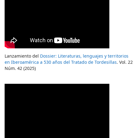
Lanzamiento del
Dossier: Literaturas, lenguajes y territorios
en Iberoamérica a 530 años del Tratado de Tordesillas
. Vol. 22
Núm. 42 (2025)