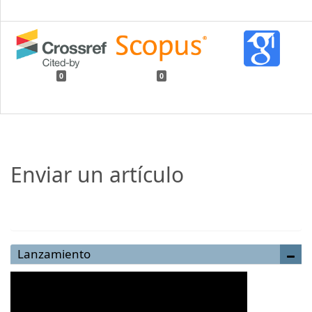
0
0
Enviar un artículo
Enviar un artículo
Lanzamiento