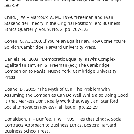
583-591.
Child, J. W. – Marcoux, A. M., 1999, “Freeman and Evan:
Stakeholder Theory in the Original Position”, en: Business
Ethics Quarterly, Vol. 9, No. 2, pp. 207-223.
Cohen, G. A., 2000, If You’re an Egalitarian, How Come You’re
So Rich?Cambridge: Harvard University Press.
Daniels, N., 2003, “Democratic Equality: Rawl’s Complex
Egalitarianism”, en: S. Freeman (ed.) The Cambridge
Companion to Rawls. Nueva York: Cambridge University
Press.
Doane, D., 2005, “The Myth of CSR: The Problem with
Assuming the Companies Can Do Well While also Doing Good
is that Markets Don’t Really Work that Way”, en: Stanford
Social Innovation Review (Fall issue), pp. 22-29.
Donaldson, T. – Dunfee, T. W., 1999, Ties that Bind: A Social
Contracts Approach to Business Ethics. Boston: Harvard
Business School Press.