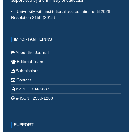
Supervised by the ministry of education
University with institutional accreditation until 2026.
Resolution 2158 (2018)
IMPORTANT LINKS
About the Journal
Editorial Team
Submissions
Contact
ISSN : 1794-5887
e-ISSN : 2539-1208
SUPPORT