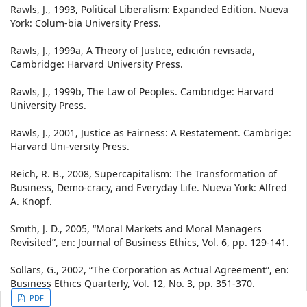
Rawls, J., 1993, Political Liberalism: Expanded Edition. Nueva
York: Colum-bia University Press.
Rawls, J., 1999a, A Theory of Justice, edición revisada,
Cambridge: Harvard University Press.
Rawls, J., 1999b, The Law of Peoples. Cambridge: Harvard
University Press.
Rawls, J., 2001, Justice as Fairness: A Restatement. Cambrige:
Harvard Uni-versity Press.
Reich, R. B., 2008, Supercapitalism: The Transformation of
Business, Demo-cracy, and Everyday Life. Nueva York: Alfred
A. Knopf.
Smith, J. D., 2005, “Moral Markets and Moral Managers
Revisited”, en: Journal of Business Ethics, Vol. 6, pp. 129-141.
Sollars, G., 2002, “The Corporation as Actual Agreement”, en:
Business Ethics Quarterly, Vol. 12, No. 3, pp. 351-370.
Article
PDF