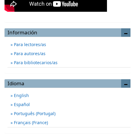
Información
Para lectores/as
Para autores/as
Para bibliotecarios/as
Idioma
English
Español
Português (Portugal)
Français (France)