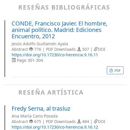
RESEÑAS BIBLIOGRÁFICAS
CONDE, Francisco Javier. El hombre,
animal político. Madrid: Ediciones
Encuentro, 2012
Jesús Adolfo Guillamón Ayala
Abstract
776 | PDF Downloads
507 |
DOI
https://doi.org/10.17230/co-herencia.9.16.11
Page 301-304
PDF
RESEÑA ARTÍSTICA
Fredy Serna, al trasluz
Ana María Cano Posada
Abstract
675 | PDF Downloads
484 |
DOI
https://doi.org/10.17230/co-herencia.9.16.12