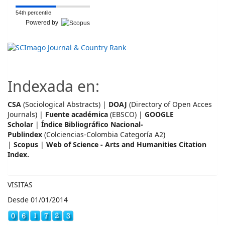
54th percentile
Powered by
Indexada en:
CSA
(Sociological Abstracts) |
DOAJ
(Directory of Open Acces
Journals) |
Fuente académica
(EBSCO) |
GOOGLE
Scholar
|
Índice Bibliográfico Nacional-
Publindex
(Colciencias-Colombia Categoría A2)
|
Scopus
|
Web of Science - Arts and Humanities Citation
Index.
VISITAS
Desde 01/01/2014