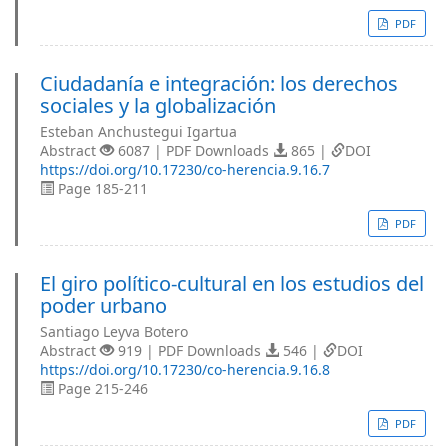
PDF
Ciudadanía e integración: los derechos
sociales y la globalización
Esteban Anchustegui Igartua
Abstract
6087 | PDF Downloads
865 |
DOI
https://doi.org/10.17230/co-herencia.9.16.7
Page 185-211
PDF
El giro político-cultural en los estudios del
poder urbano
Santiago Leyva Botero
Abstract
919 | PDF Downloads
546 |
DOI
https://doi.org/10.17230/co-herencia.9.16.8
Page 215-246
PDF