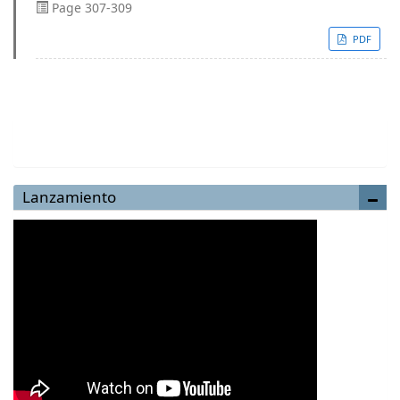
Page 307-309
PDF
Enviar un artículo
Lanzamiento