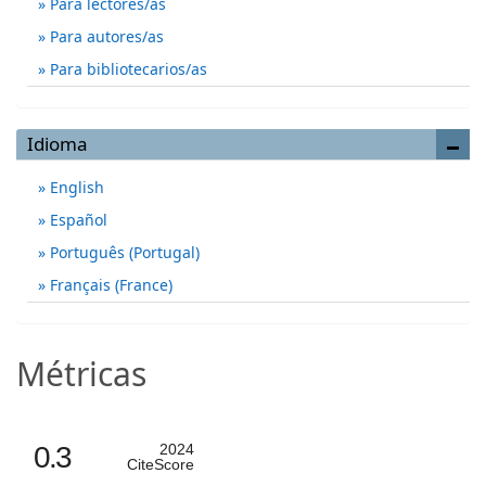
Para lectores/as
Para autores/as
Para bibliotecarios/as
Idioma
English
Español
Português (Portugal)
Français (France)
Métricas
0.3
2024
CiteScore