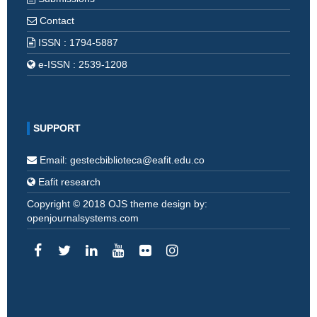
Contact
ISSN : 1794-5887
e-ISSN : 2539-1208
SUPPORT
Email: gestecbiblioteca@eafit.edu.co
Eafit research
Copyright © 2018 OJS theme design by:
openjournalsystems.com