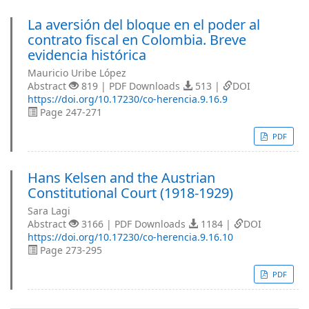
La aversión del bloque en el poder al
contrato fiscal en Colombia. Breve
evidencia histórica
Mauricio Uribe López
Abstract
819 | PDF Downloads
513 |
DOI
https://doi.org/10.17230/co-herencia.9.16.9
Page 247-271
PDF
Hans Kelsen and the Austrian
Constitutional Court (1918-1929)
Sara Lagi
Abstract
3166 | PDF Downloads
1184 |
DOI
https://doi.org/10.17230/co-herencia.9.16.10
Page 273-295
PDF