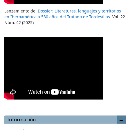
Lanzamiento del
Dossier: Literaturas, lenguajes y territorios
en Iberoamérica a 530 años del Tratado de Tordesillas
. Vol. 22
Núm. 42 (2025)
Información