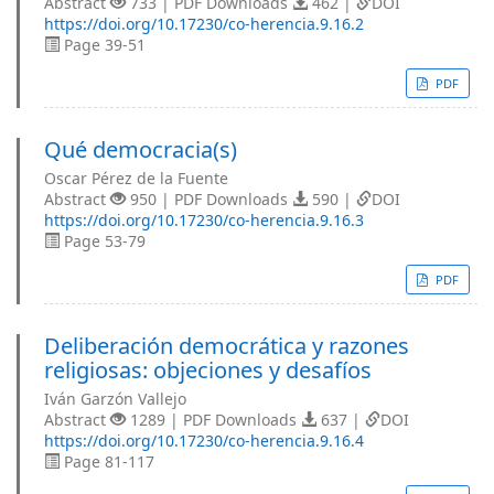
Abstract
733 | PDF Downloads
462 |
DOI
https://doi.org/10.17230/co-herencia.9.16.2
Page 39-51
PDF
Qué democracia(s)
Oscar Pérez de la Fuente
Abstract
950 | PDF Downloads
590 |
DOI
https://doi.org/10.17230/co-herencia.9.16.3
Page 53-79
PDF
Deliberación democrática y razones
religiosas: objeciones y desafíos
Iván Garzón Vallejo
Abstract
1289 | PDF Downloads
637 |
DOI
https://doi.org/10.17230/co-herencia.9.16.4
Page 81-117