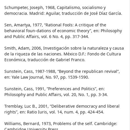
Schumpeter, Joseph, 1968, Capitalismo, socialismo y
democracia. Madrid: Aguilar, traducción de José Díaz García.
Sen, Amartya, 1977, “Rational Fools: A critique of the
behavioral foun-dations of economic theory”, en: Philosophy
and Public Affairs, vol. 6 No. 4, pp. 317-344.
Smith, Adam, 2006, Investigación sobre la naturaleza y causa
de la riqueza de las naciones. México D.F.: Fondo de Cultura
Económica, traducción de Gabriel Franco.
Sunstein, Cass, 1987-1988, “Beyond the republican revival”,
en: Yale Law Journal, No. 97, pp. 1539-1590.
Sunstein, Cass, 1991, “Preferences and Politics”, en:
Philosophy and Public Affairs, vol. 20, No. 1, pp. 3-34.
Tremblay, Luc B., 2001, “Deliberative democracy and liberal
rights”, en: Ratio Iuris, vol. 14, num. 4, pp. 424-454.
Williams, Bernard, 1973, Problems of the self. Cambridge:
Cambridge University Press.