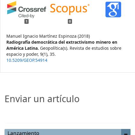
1
0
Manuel Ignacio Martínez Espinoza (2018)
Radiografía democrática del extractivismo minero en
América Latina.
Geopolítica(s). Revista de estudios sobre
espacio y poder,
9
(1),
35.
10.5209/GEOP.54914
Enviar un artículo
Enviar un artículo
Lanzamiento