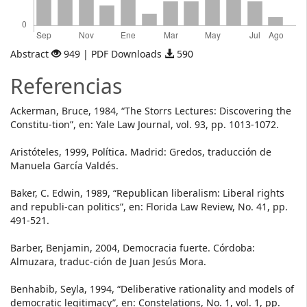
Abstract
949 | PDF Downloads
590
Referencias
Ackerman, Bruce, 1984, “The Storrs Lectures: Discovering the
Constitu-tion”, en: Yale Law Journal, vol. 93, pp. 1013-1072.
Aristóteles, 1999, Política. Madrid: Gredos, traducción de
Manuela García Valdés.
Baker, C. Edwin, 1989, “Republican liberalism: Liberal rights
and republi-can politics”, en: Florida Law Review, No. 41, pp.
491-521.
Barber, Benjamin, 2004, Democracia fuerte. Córdoba:
Almuzara, traduc-ción de Juan Jesús Mora.
Benhabib, Seyla, 1994, “Deliberative rationality and models of
democratic legitimacy”, en: Constelations, No. 1, vol. 1, pp.