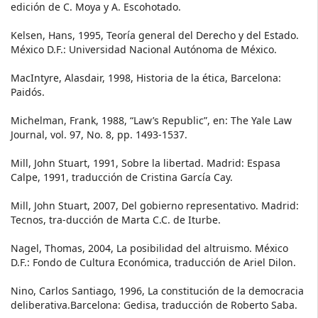
edición de C. Moya y A. Escohotado.
Kelsen, Hans, 1995, Teoría general del Derecho y del Estado.
México D.F.: Universidad Nacional Autónoma de México.
MacIntyre, Alasdair, 1998, Historia de la ética, Barcelona:
Paidós.
Michelman, Frank, 1988, “Law’s Republic”, en: The Yale Law
Journal, vol. 97, No. 8, pp. 1493-1537.
Mill, John Stuart, 1991, Sobre la libertad. Madrid: Espasa
Calpe, 1991, traducción de Cristina García Cay.
Mill, John Stuart, 2007, Del gobierno representativo. Madrid:
Tecnos, tra-ducción de Marta C.C. de Iturbe.
Nagel, Thomas, 2004, La posibilidad del altruismo. México
D.F.: Fondo de Cultura Económica, traducción de Ariel Dilon.
Nino, Carlos Santiago, 1996, La constitución de la democracia
deliberativa.Barcelona: Gedisa, traducción de Roberto Saba.