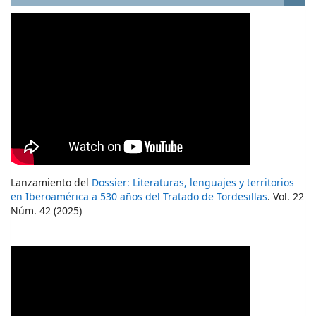
Lanzamiento del
Dossier: Literaturas, lenguajes y territorios
en Iberoamérica a 530 años del Tratado de Tordesillas
. Vol. 22
Núm. 42 (2025)