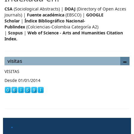
CSA
(Sociological Abstracts) |
DOAJ
(Directory of Open Acces
Journals) |
Fuente académica
(EBSCO) |
GOOGLE
Scholar
|
Índice Bibliográfico Nacional-
Publindex
(Colciencias-Colombia Categoría A2)
|
Scopus
|
Web of Science - Arts and Humanities Citation
Index.
visitas
VISITAS
Desde 01/01/2014