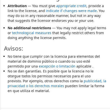
Attribution
— You must give
appropriate credit
, provide a
link to the license, and
indicate if changes were made
. You
may do so in any reasonable manner, but not in any way
that suggests the licensor endorses you or your use.
No additional restrictions
— You may not apply legal terms
or
technological measures
that legally restrict others from
doing anything the license permits.
Avisos:
No tiene que cumplir con la licencia para elementos del
material de dominio público o cuando su uso esté
permitido por una
excepción o limitación
aplicable .
No se dan garantías. Es posible que la licencia no le
otorgue todos los permisos necesarios para el uso
previsto. Por ejemplo, otros derechos como la
publicidad, la
privacidad o los derechos morales
pueden limitar la forma
en que utiliza el material.