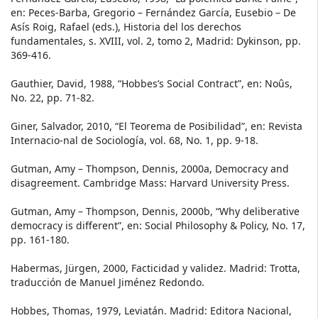
en: Peces-Barba, Gregorio – Fernández García, Eusebio – De
Asís Roig, Rafael (eds.), Historia del los derechos
fundamentales, s. XVIII, vol. 2, tomo 2, Madrid: Dykinson, pp.
369-416.
Gauthier, David, 1988, “Hobbes’s Social Contract”, en: Noûs,
No. 22, pp. 71-82.
Giner, Salvador, 2010, “El Teorema de Posibilidad”, en: Revista
Internacio-nal de Sociología, vol. 68, No. 1, pp. 9-18.
Gutman, Amy – Thompson, Dennis, 2000a, Democracy and
disagreement. Cambridge Mass: Harvard University Press.
Gutman, Amy – Thompson, Dennis, 2000b, “Why deliberative
democracy is different”, en: Social Philosophy & Policy, No. 17,
pp. 161-180.
Habermas, Jürgen, 2000, Facticidad y validez. Madrid: Trotta,
traducción de Manuel Jiménez Redondo.
Hobbes, Thomas, 1979, Leviatán. Madrid: Editora Nacional,