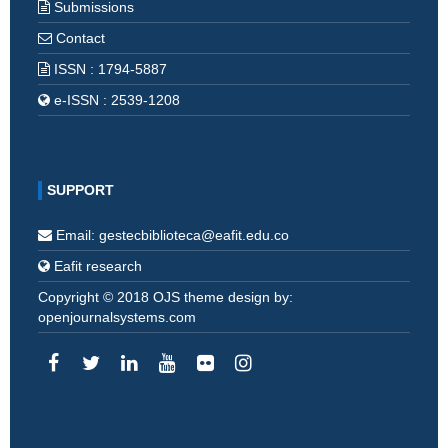
Submissions
Contact
ISSN : 1794-5887
e-ISSN : 2539-1208
SUPPORT
Email: gestecbiblioteca@eafit.edu.co
Eafit research
Copyright © 2018 OJS theme design by:
openjournalsystems.com