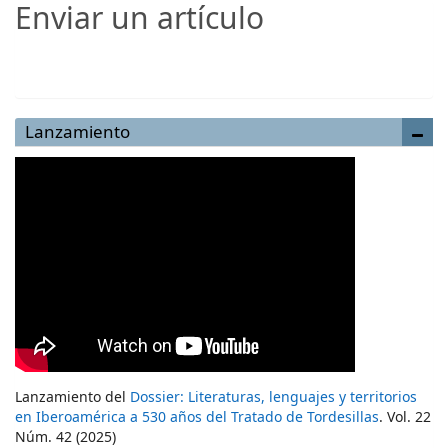
Enviar un artículo
Enviar un artículo
Lanzamiento
Lanzamiento del
Dossier: Literaturas, lenguajes y territorios
en Iberoamérica a 530 años del Tratado de Tordesillas
. Vol. 22
Núm. 42 (2025)