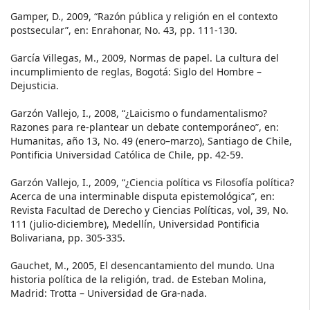
Gamper, D., 2009, “Razón pública y religión en el contexto
postsecular”, en: Enrahonar, No. 43, pp. 111-130.
García Villegas, M., 2009, Normas de papel. La cultura del
incumplimiento de reglas, Bogotá: Siglo del Hombre –
Dejusticia.
Garzón Vallejo, I., 2008, “¿Laicismo o fundamentalismo?
Razones para re-plantear un debate contemporáneo”, en:
Humanitas, año 13, No. 49 (enero–marzo), Santiago de Chile,
Pontificia Universidad Católica de Chile, pp. 42-59.
Garzón Vallejo, I., 2009, “¿Ciencia política vs Filosofía política?
Acerca de una interminable disputa epistemológica”, en:
Revista Facultad de Derecho y Ciencias Políticas, vol, 39, No.
111 (julio-diciembre), Medellín, Universidad Pontificia
Bolivariana, pp. 305-335.
Gauchet, M., 2005, El desencantamiento del mundo. Una
historia política de la religión, trad. de Esteban Molina,
Madrid: Trotta – Universidad de Gra-nada.