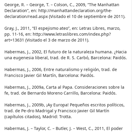
George, R. – George, T. – Colson, C., 2009, “The Manhattan
Declaration”, en: http://manhattandeclaration.org/the-
declaration/read.aspx (Visitado el 10 de septiembre de 2011).
Gray, J., 2011, “El espejismo ateo”, en: Letras Libres, marzo,
pp. 11-16, en: http://www.letraslibres.com/index.php?
art=13631 (Visitado el 3 de marzo de 2011).
Habermas, J., 2002, El futuro de la naturaleza humana. ¿Hacia
una eugenesia liberal, trad. de R. S. Carbó, Barcelona: Paidós.
Habermas, J., 2006, Entre naturalismo y religión, trad. de
Francisco Javier Gil Martín, Barcelona: Paidós.
Habermas, J., 2009a, Carta al Papa. Consideraciones sobre la
fe, trad. de Bernardo Moreno Carrillo, Barcelona: Paidós.
Habermas, J., 2009b, ¡Ay Europa! Pequeños escritos políticos,
trad. de Pe-dro Madrigal y Francisco Javier Gil Martín
(capítulos citados), Madrid: Trotta.
Habermas, J. – Taylor, C. – Butler, J. – West, C., 2011, El poder