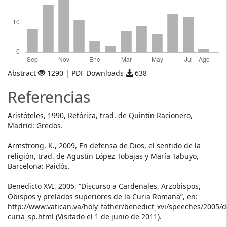
Abstract
1290 | PDF Downloads
638
Referencias
Aristóteles, 1990, Retórica, trad. de Quintín Racionero,
Madrid: Gredos.
Armstrong, K., 2009, En defensa de Dios, el sentido de la
religión, trad. de Agustín López Tobajas y María Tabuyo,
Barcelona: Paidós.
Benedicto XVI, 2005, “Discurso a Cardenales, Arzobispos,
Obispos y prelados superiores de la Curia Romana”, en:
http://www.vatican.va/holy_father/benedict_xvi/speeches/200
curia_sp.html (Visitado el 1 de junio de 2011).