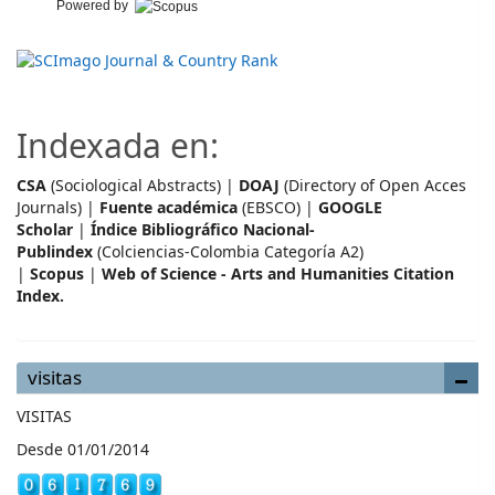
Powered by
Indexada en:
CSA
(Sociological Abstracts) |
DOAJ
(Directory of Open Acces
Journals) |
Fuente académica
(EBSCO) |
GOOGLE
Scholar
|
Índice Bibliográfico Nacional-
Publindex
(Colciencias-Colombia Categoría A2)
|
Scopus
|
Web of Science - Arts and Humanities Citation
Index.
visitas
VISITAS
Desde 01/01/2014