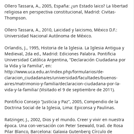
Ollero Tassara, A., 2005, España: ¿un Estado laico? La libertad
religiosa en perspectiva constitucional, Madrid: Civitas-
Thompson.
Ollero Tassara, A., 2010, Laicidad y laicismo, México D.F.:
Universidad Nacional Autónoma de México.
Orlandis, J., 1995, Historia de la Iglesia. La Iglesia Antigua y
Medieval, 2da ed., Madrid: Ediciones Palabra. Pontificia
Universidad Católica Argentina, “Declaración Ciudadana por
la Vida y la Familia”, en:
http://www.uca.edu.ar/index.php/formularios/de-
claracion_ciudadana/es/universidad/facultades/buenos-
aires/matrimonio-y-familia/declaracion-ciudadana-por-la-
vida-y-la-familia/ (Visitado el 9 de septiembre de 2011).
Pontificio Consejo “Justicia y Paz”, 2005, Compendio de la
Doctrina Social de la Iglesia, Lima: Epiconsa y Paulinas.
Ratzinger, J., 2002, Dios y el mundo. Creer y vivir en nuestra
época. Una con-versación con Peter Seewald, trad. de Rosa
Pilar Blanco, Barcelona: Galaxia Gutenberg Círculo de