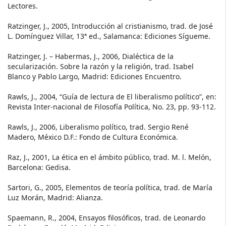
Lectores.
Ratzinger, J., 2005, Introducción al cristianismo, trad. de José
L. Domínguez Villar, 13ª ed., Salamanca: Ediciones Sígueme.
Ratzinger, J. – Habermas, J., 2006, Dialéctica de la
secularización. Sobre la razón y la religión, trad. Isabel
Blanco y Pablo Largo, Madrid: Ediciones Encuentro.
Rawls, J., 2004, “Guía de lectura de El liberalismo político”, en:
Revista Inter-nacional de Filosofía Política, No. 23, pp. 93-112.
Rawls, J., 2006, Liberalismo político, trad. Sergio René
Madero, México D.F.: Fondo de Cultura Económica.
Raz, J., 2001, La ética en el ámbito público, trad. M. l. Melón,
Barcelona: Gedisa.
Sartori, G., 2005, Elementos de teoría política, trad. de María
Luz Morán, Madrid: Alianza.
Spaemann, R., 2004, Ensayos filosóficos, trad. de Leonardo