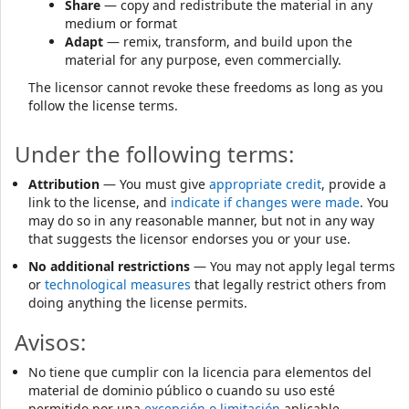
Share
— copy and redistribute the material in any
medium or format
Adapt
— remix, transform, and build upon the
material for any purpose, even commercially.
The licensor cannot revoke these freedoms as long as you
follow the license terms.
Under the following terms:
Attribution
— You must give
appropriate credit
, provide a
link to the license, and
indicate if changes were made
. You
may do so in any reasonable manner, but not in any way
that suggests the licensor endorses you or your use.
No additional restrictions
— You may not apply legal terms
or
technological measures
that legally restrict others from
doing anything the license permits.
Avisos:
No tiene que cumplir con la licencia para elementos del
material de dominio público o cuando su uso esté
permitido por una
excepción o limitación
aplicable .