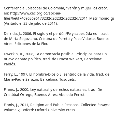
Conferencia Episcopal de Colombia, “Varón y mujer los creó”,
en: http://www.cec.org.co/apc-aa-
files/6e6f7469636961732d2d2d2d2d2d2d2d/2011_Matrimonio_ga
(Visitado el 23 de julio de 2011).
Derrida, J., 2006, El siglo y el perdón/Fe y saber, 2da ed., trad.
de Mirta Segoviano, Cristina de Peretti y Paco Vidarte, Buenos
Aires: Ediciones de la Flor.
Dworkin, R., 2008, La democracia posible. Principios para un
nuevo debate político, trad. de Ernest Weikert, Barcelona:
Paidós.
Ferry, L., 1997, El hombre-Dios o El sentido de la vida, trad. de
Marie-Paule Sarazin, Barcelona: Tusquets.
Finnis, J., 2000, Ley natural y derechos naturales, trad. De
Cristóbal Orrego, Buenos Aires: Abeledo-Perrot.
Finnis, J., 2011, Religion and Public Reasons. Collected Essays:
Volume V, Oxford: Oxford University Press.