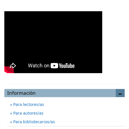
Información
Para lectores/as
Para autores/as
Para bibliotecarios/as