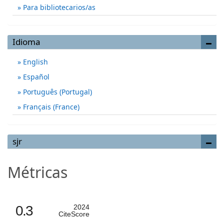
Para bibliotecarios/as
Idioma
English
Español
Português (Portugal)
Français (France)
sjr
Métricas
0.3
2024
CiteScore