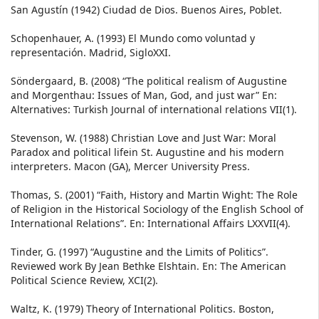
San Agustín (1942) Ciudad de Dios. Buenos Aires, Poblet.
Schopenhauer, A. (1993) El Mundo como voluntad y
representación. Madrid, SigloXXI.
Söndergaard, B. (2008) “The political realism of Augustine
and Morgenthau: Issues of Man, God, and just war” En:
Alternatives: Turkish Journal of international relations VII(1).
Stevenson, W. (1988) Christian Love and Just War: Moral
Paradox and political lifein St. Augustine and his modern
interpreters. Macon (GA), Mercer University Press.
Thomas, S. (2001) “Faith, History and Martin Wight: The Role
of Religion in the Historical Sociology of the English School of
International Relations”. En: International Affairs LXXVII(4).
Tinder, G. (1997) “Augustine and the Limits of Politics”.
Reviewed work By Jean Bethke Elshtain. En: The American
Political Science Review, XCI(2).
Waltz, K. (1979) Theory of International Politics. Boston,