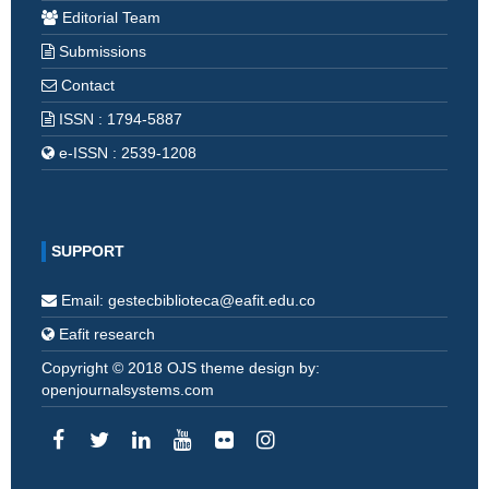
Editorial Team
Submissions
Contact
ISSN : 1794-5887
e-ISSN : 2539-1208
SUPPORT
Email: gestecbiblioteca@eafit.edu.co
Eafit research
Copyright © 2018 OJS theme design by:
openjournalsystems.com