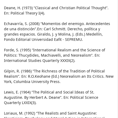
Deane, H. (1973) “Classical and Christian Political Thought”.
En: Political Theory I(4).
Echavarría, S. (2008) “Momentos del enemigo. Antecedentes
de una distinción”.En: Carl Schmitt. Derecho, política y
grandes espacios. Giraldo, J. y Molina, J. (Eds.) Medellín,
Fondo Editorial Universidad Eafit - SEPREMU.
Forde, S. (1995) “International Realism and the Science of
Politics: Thucydides, Machiavelli, and Neorealism”. En:
International Studies Quarterly XXXIX(2).
Gilpin, R. (1986) “The Richness of the Tradition of Political
Realism”. En: R.O.Keohane (Ed.) Neorealism an Its Critics. New
York, Columbia University Press.
Lewis, E. (1964) “The Political and Social Ideas of St.
Augustine. By Herbert A. Deane”. En: Political Science
Quarterly LXXIX(3).
Loriaux, M. (1992) “The Realists and Saint Augustine: