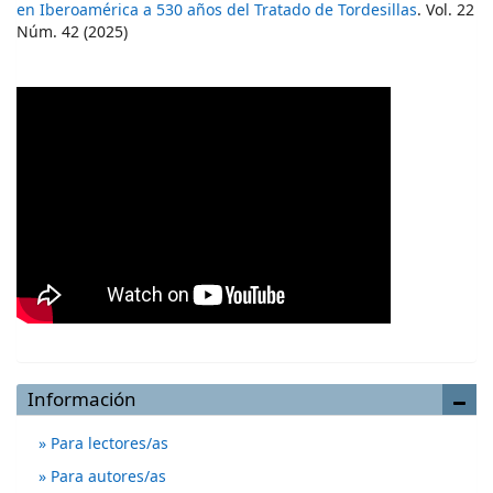
en Iberoamérica a 530 años del Tratado de Tordesillas
. Vol. 22
Núm. 42 (2025)
Información
Para lectores/as
Para autores/as