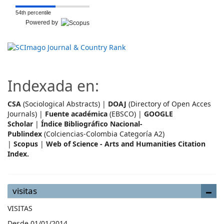
54th percentile
Powered by
Indexada en:
CSA
(Sociological Abstracts) |
DOAJ
(Directory of Open Acces
Journals) |
Fuente académica
(EBSCO) |
GOOGLE
Scholar
|
Índice Bibliográfico Nacional-
Publindex
(Colciencias-Colombia Categoría A2)
|
Scopus
|
Web of Science - Arts and Humanities Citation
Index.
visitas
VISITAS
Desde 01/01/2014