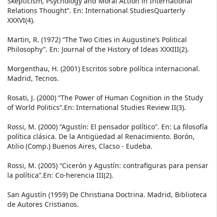
Skepticism, Psychology and Moral Action in International
Relations Thought”. En: International StudiesQuarterly
XXXVI(4).
Martin, R. (1972) “The Two Cities in Augustine’s Political
Philosophy”. En: Journal of the History of Ideas XXXIII(2).
Morgenthau, H. (2001) Escritos sobre política internacional.
Madrid, Tecnos.
Rosati, J. (2000) “The Power of Human Cognition in the Study
of World Politics”.En: International Studies Review II(3).
Rossi, M. (2000) “Agustín: El pensador político”. En: La filosofía
política clásica. De la Antigüedad al Renacimiento. Borón,
Atilio (Comp.) Buenos Aires, Clacso - Eudeba.
Rossi, M. (2005) “Cicerón y Agustín: contrafiguras para pensar
la política”.En: Co-herencia III(2).
San Agustín (1959) De Christiana Doctrina. Madrid, Biblioteca
de Autores Cristianos.