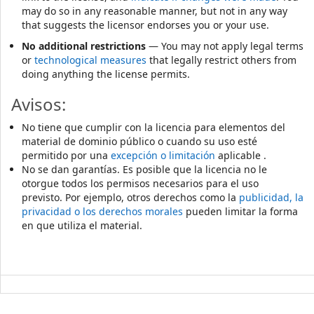
may do so in any reasonable manner, but not in any way
that suggests the licensor endorses you or your use.
No additional restrictions
— You may not apply legal terms
or
technological measures
that legally restrict others from
doing anything the license permits.
Avisos:
No tiene que cumplir con la licencia para elementos del
material de dominio público o cuando su uso esté
permitido por una
excepción o limitación
aplicable .
No se dan garantías. Es posible que la licencia no le
otorgue todos los permisos necesarios para el uso
previsto. Por ejemplo, otros derechos como la
publicidad, la
privacidad o los derechos morales
pueden limitar la forma
en que utiliza el material.