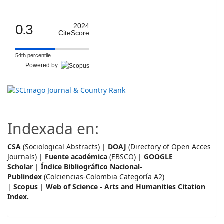
0.3
2024
CiteScore
54th percentile
Powered by
Indexada en:
CSA
(Sociological Abstracts) |
DOAJ
(Directory of Open Acces
Journals) |
Fuente académica
(EBSCO) |
GOOGLE
Scholar
|
Índice Bibliográfico Nacional-
Publindex
(Colciencias-Colombia Categoría A2)
|
Scopus
|
Web of Science - Arts and Humanities Citation
Index.