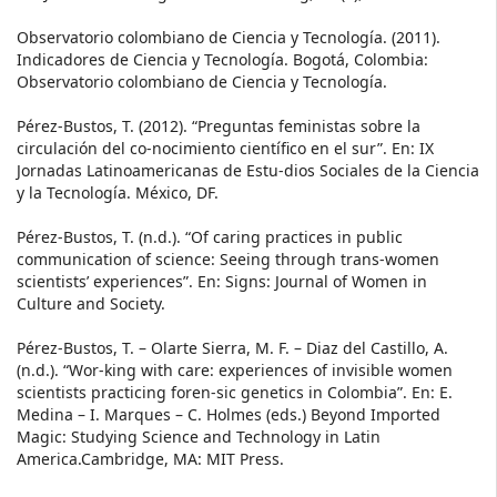
Observatorio colombiano de Ciencia y Tecnología. (2011).
Indicadores de Ciencia y Tecnología. Bogotá, Colombia:
Observatorio colombiano de Ciencia y Tecnología.
Pérez-Bustos, T. (2012). “Preguntas feministas sobre la
circulación del co-nocimiento científico en el sur”. En: IX
Jornadas Latinoamericanas de Estu-dios Sociales de la Ciencia
y la Tecnología. México, DF.
Pérez-Bustos, T. (n.d.). “Of caring practices in public
communication of science: Seeing through trans-women
scientists’ experiences”. En: Signs: Journal of Women in
Culture and Society.
Pérez-Bustos, T. – Olarte Sierra, M. F. – Diaz del Castillo, A.
(n.d.). “Wor-king with care: experiences of invisible women
scientists practicing foren-sic genetics in Colombia”. En: E.
Medina – I. Marques – C. Holmes (eds.) Beyond Imported
Magic: Studying Science and Technology in Latin
America.Cambridge, MA: MIT Press.