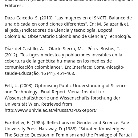
Editores.
Daza-Caicedo, S. (2010). “Las mujeres en el SNCTI. Balance de
una dé-cada en condiciones diferentes”. En: M. Salazar & et.
al (eds.) Indicadores de Ciencia y tecnología. Bogotá,
Colombia.: Observatorio Colombiano de Ciencia y Tecnología.
Díaz del Castillo, A. – Olarte Sierra, M. – Pérez-Bustos, T.
(2012). “Tes-tigos modestos y poblaciones invisibles en la
cobertura de la genética hu-mana en los medios de
comunicación colombianos”. En: Interface: Comu-nicação-
saude-Educação, 16 (41), 451–468.
Felt, U. (2003). Optimising Public Understanding of Science
and Technology –Final Report. Viena: Institut für
Wissenschaftstheorie und Wissenschafts-forschung der
Universität Wien. Retrieved from
http://www.univie.ac.at/virusss/OPUSReport/
Fox-Keller, E. (1985). Reflections on Gender and Science. Yale
University Press.Haraway, D. (1988). “Situated Knowledges:
The Science Question in Feminism and the Privilege of Partial