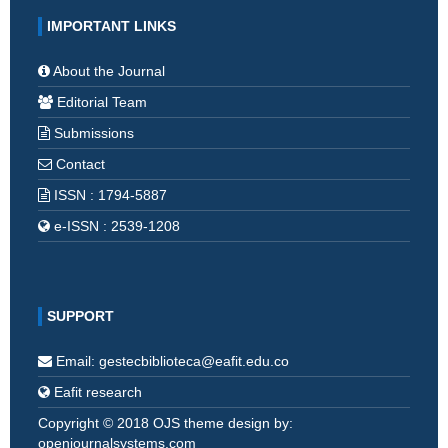
IMPORTANT LINKS
About the Journal
Editorial Team
Submissions
Contact
ISSN : 1794-5887
e-ISSN : 2539-1208
SUPPORT
Email: gestecbiblioteca@eafit.edu.co
Eafit research
Copyright © 2018 OJS theme design by:
openjournalsystems.com