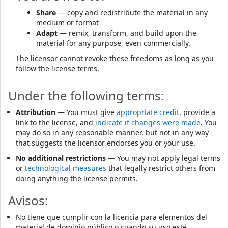
Share
— copy and redistribute the material in any
medium or format
Adapt
— remix, transform, and build upon the
material for any purpose, even commercially.
The licensor cannot revoke these freedoms as long as you
follow the license terms.
Under the following terms:
Attribution
— You must give
appropriate credit
, provide a
link to the license, and
indicate if changes were made
. You
may do so in any reasonable manner, but not in any way
that suggests the licensor endorses you or your use.
No additional restrictions
— You may not apply legal terms
or
technological measures
that legally restrict others from
doing anything the license permits.
Avisos:
No tiene que cumplir con la licencia para elementos del
material de dominio público o cuando su uso esté