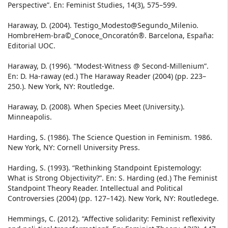
Perspective”. En: Feminist Studies, 14(3), 575–599.
Haraway, D. (2004). Testigo_Modesto@Segundo_Milenio.
HombreHem-bra©_Conoce_Oncoratón®. Barcelona, España:
Editorial UOC.
Haraway, D. (1996). “Modest-Witness @ Second-Millenium”.
En: D. Ha-raway (ed.) The Haraway Reader (2004) (pp. 223–
250.). New York, NY: Routledge.
Haraway, D. (2008). When Species Meet (University.).
Minneapolis.
Harding, S. (1986). The Science Question in Feminism. 1986.
New York, NY: Cornell University Press.
Harding, S. (1993). “Rethinking Standpoint Epistemology:
What is Strong Objectivity?”. En: S. Harding (ed.) The Feminist
Standpoint Theory Reader. Intellectual and Political
Controversies (2004) (pp. 127–142). New York, NY: Routledege.
Hemmings, C. (2012). “Affective solidarity: Feminist reflexivity