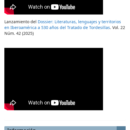
Lanzamiento del
Dossier: Literaturas, lenguajes y territorios
en Iberoamérica a 530 años del Tratado de Tordesillas
. Vol. 22
Núm. 42 (2025)