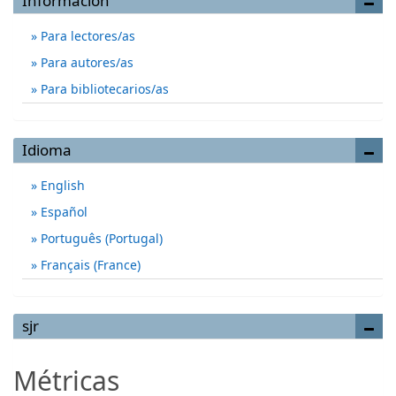
Información
Para lectores/as
Para autores/as
Para bibliotecarios/as
Idioma
English
Español
Português (Portugal)
Français (France)
sjr
Métricas