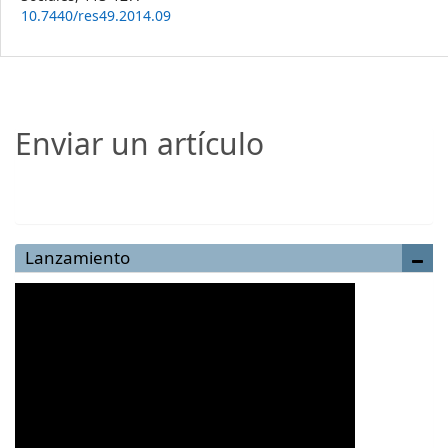
10.7440/res49.2014.09
Enviar un artículo
Enviar un artículo
Lanzamiento