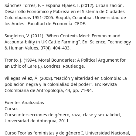
Sánchez Torres, F. – España Eljaiek, I. (2012). Urbanización,
Desarrollo Económico y Pobreza en el Sistema de Ciudades
Colombianas 1951-2005. Bogotá, Colombia.: Universidad de
los Andes– Facultad de Economía–CEDE.
Singleton, V. (2011). “When Contexts Meet: Feminism and
Accounta-bility in UK Cattle Farming”. En: Science, Technology
& Human Values, 37(4), 404–433.
Tronto, J. (1994). Moral Boundaries: A Political Argument for
an Ethic of Care (.). Londres: Routledge.
Villegas Vélez, Á. (2008). “Nación y alteridad en Colombia: La
población negra y la colonialiad del poder”. En: Revista
Colombiana de Antropología, 44, pp. 71-94.
Fuentes Analizadas
Cursos
Curso intersecciones de género, raza, clase y sexualidad,
Universidad de Antioquia, 2011
Curso Teorías feministas y de género I, Universidad Nacional,