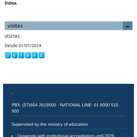
Index.
visitas
VISITAS
Desde 01/01/2014
PBX: (57)604 2619500 - NATIONAL LINE: 01 8000 515
900
Supervised by the ministry of education
University with institutional accreditation until 2026.