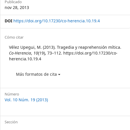
Publicado
nov 28, 2013
DOI
https://doi.org/10.17230/co-herencia.10.19.4
Article
Cómo citar
Details
Vélez Upegui, M. (2013). Tragedia y reaprehensión mítica.
Co-Herencia
,
10
(19), 73–112. https://doi.org/10.17230/co-
herencia.10.19.4
Más formatos de cita
Número
Vol. 10 Núm. 19 (2013)
Sección