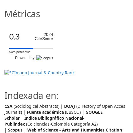
Métricas
0.3
2024
CiteScore
54th percentile
Powered by
Indexada en:
CSA
(Sociological Abstracts) |
DOAJ
(Directory of Open Acces
Journals) |
Fuente académica
(EBSCO) |
GOOGLE
Scholar
|
Índice Bibliográfico Nacional-
Publindex
(Colciencias-Colombia Categoría A2)
|
Scopus
|
Web of Science - Arts and Humanities Citation