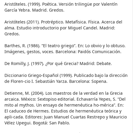
Aristóteles. (1999). Poética. Versión trilingüe por Valentín
García Yebra. Madrid. Gredos.
Aristóteles (2011). Protréptico. Metafísica. Física. Acerca del
alma. Estudio introductorio por Miguel Candel. Madrid:
Gredos.
Barthes, R. (1986). “El teatro griego”. En: Lo obvio y lo obtuso.
Imágenes, gestos, voces. Barcelona: Paidós Comunicación.
De Romilly, J. (1997). ¿Por qué Grecia? Madrid: Debate.
Diccionario Griego-Español (1999). Publicado bajo la dirección
de Floren-cio I. Sebastián Yarza. Barcelona: Sopena.
Detienne, M. (2004). Los maestros de la verdad en la Grecia
arcaica. México: Sextopiso editorial. Echavarría Yepes, S. “Del
mito al mythos. Un ensayo de hermenéutica ho-mérica”. En:
El caduceo de Hermes. Estudios de hermenéutica teórica y
apli-cada. Editores: Juan Manuel Cuartas Restrepo y Mauricio
Vélez Upegui. Bogotá: San Pablo.