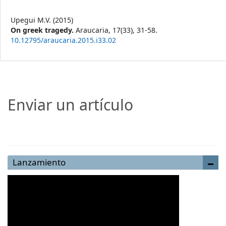
Upegui M.V. (2015)
On greek tragedy.
Araucaria,
17
(33),
31-58.
10.12795/araucaria.2015.i33.02
Enviar un artículo
Enviar un artículo
Lanzamiento