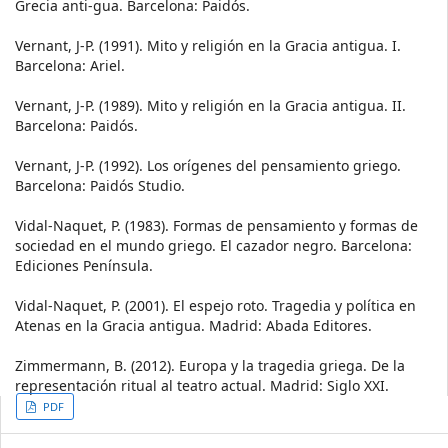
Grecia anti-gua. Barcelona: Paidós.
Vernant, J-P. (1991). Mito y religión en la Gracia antigua. I.
Barcelona: Ariel.
Vernant, J-P. (1989). Mito y religión en la Gracia antigua. II.
Barcelona: Paidós.
Vernant, J-P. (1992). Los orígenes del pensamiento griego.
Barcelona: Paidós Studio.
Vidal-Naquet, P. (1983). Formas de pensamiento y formas de
sociedad en el mundo griego. El cazador negro. Barcelona:
Ediciones Península.
Vidal-Naquet, P. (2001). El espejo roto. Tragedia y política en
Atenas en la Gracia antigua. Madrid: Abada Editores.
Zimmermann, B. (2012). Europa y la tragedia griega. De la
representación ritual al teatro actual. Madrid: Siglo XXI.
Article
PDF
Sidebar