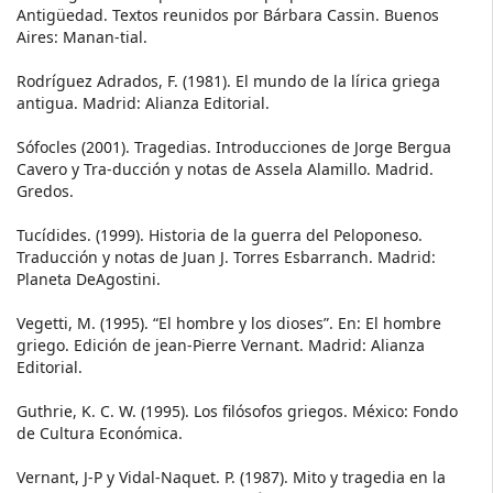
Antigüedad. Textos reunidos por Bárbara Cassin. Buenos
Aires: Manan-tial.
Rodríguez Adrados, F. (1981). El mundo de la lírica griega
antigua. Madrid: Alianza Editorial.
Sófocles (2001). Tragedias. Introducciones de Jorge Bergua
Cavero y Tra-ducción y notas de Assela Alamillo. Madrid.
Gredos.
Tucídides. (1999). Historia de la guerra del Peloponeso.
Traducción y notas de Juan J. Torres Esbarranch. Madrid:
Planeta DeAgostini.
Vegetti, M. (1995). “El hombre y los dioses”. En: El hombre
griego. Edición de jean-Pierre Vernant. Madrid: Alianza
Editorial.
Guthrie, K. C. W. (1995). Los filósofos griegos. México: Fondo
de Cultura Económica.
Vernant, J-P y Vidal-Naquet. P. (1987). Mito y tragedia en la