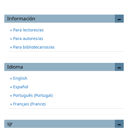
Información
Para lectores/as
Para autores/as
Para bibliotecarios/as
Idioma
English
Español
Português (Portugal)
Français (France)
sjr