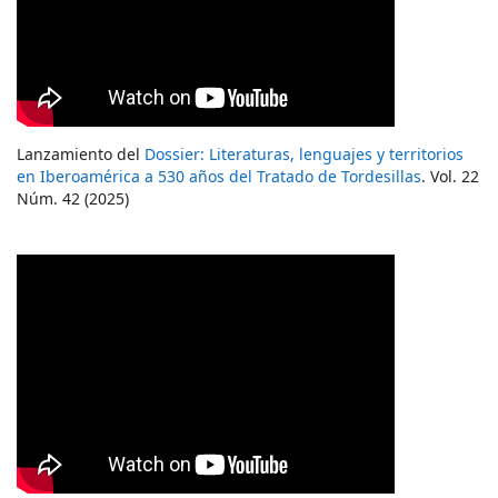
Lanzamiento del
Dossier: Literaturas, lenguajes y territorios
en Iberoamérica a 530 años del Tratado de Tordesillas
. Vol. 22
Núm. 42 (2025)