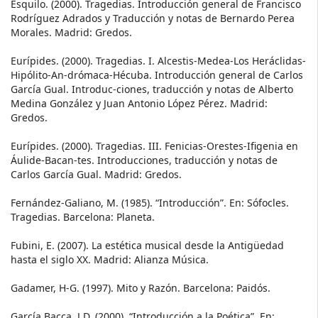
Esquilo. (2000). Tragedias. Introducción general de Francisco
Rodríguez Adrados y Traducción y notas de Bernardo Perea
Morales. Madrid: Gredos.
Eurípides. (2000). Tragedias. I. Alcestis-Medea-Los Heráclidas-
Hipólito-An-drómaca-Hécuba. Introducción general de Carlos
García Gual. Introduc-ciones, traducción y notas de Alberto
Medina González y Juan Antonio López Pérez. Madrid:
Gredos.
Eurípides. (2000). Tragedias. III. Fenicias-Orestes-Ifigenia en
Áulide-Bacan-tes. Introducciones, traducción y notas de
Carlos García Gual. Madrid: Gredos.
Fernández-Galiano, M. (1985). “Introducción”. En: Sófocles.
Tragedias. Barcelona: Planeta.
Fubini, E. (2007). La estética musical desde la Antigüedad
hasta el siglo XX. Madrid: Alianza Música.
Gadamer, H-G. (1997). Mito y Razón. Barcelona: Paidós.
García Bacca, J.D. (2000). “Introducción a la Poética”. En: