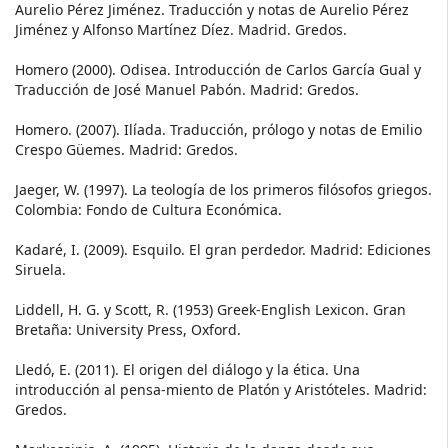
Aurelio Pérez Jiménez. Traducción y notas de Aurelio Pérez
Jiménez y Alfonso Martínez Díez. Madrid. Gredos.
Homero (2000). Odisea. Introducción de Carlos García Gual y
Traducción de José Manuel Pabón. Madrid: Gredos.
Homero. (2007). Ilíada. Traducción, prólogo y notas de Emilio
Crespo Güemes. Madrid: Gredos.
Jaeger, W. (1997). La teología de los primeros filósofos griegos.
Colombia: Fondo de Cultura Económica.
Kadaré, I. (2009). Esquilo. El gran perdedor. Madrid: Ediciones
Siruela.
Liddell, H. G. y Scott, R. (1953) Greek-English Lexicon. Gran
Bretaña: University Press, Oxford.
Lledó, E. (2011). El origen del diálogo y la ética. Una
introducción al pensa-miento de Platón y Aristóteles. Madrid:
Gredos.