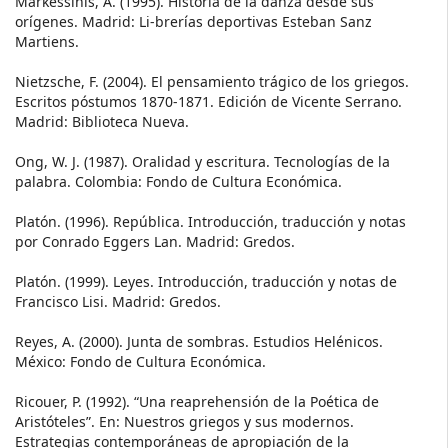
Markessinis, A. (1995). Historia de la danza desde sus
orígenes. Madrid: Li-brerías deportivas Esteban Sanz
Martiens.
Nietzsche, F. (2004). El pensamiento trágico de los griegos.
Escritos póstumos 1870-1871. Edición de Vicente Serrano.
Madrid: Biblioteca Nueva.
Ong, W. J. (1987). Oralidad y escritura. Tecnologías de la
palabra. Colombia: Fondo de Cultura Económica.
Platón. (1996). República. Introducción, traducción y notas
por Conrado Eggers Lan. Madrid: Gredos.
Platón. (1999). Leyes. Introducción, traducción y notas de
Francisco Lisi. Madrid: Gredos.
Reyes, A. (2000). Junta de sombras. Estudios Helénicos.
México: Fondo de Cultura Económica.
Ricouer, P. (1992). “Una reaprehensión de la Poética de
Aristóteles”. En: Nuestros griegos y sus modernos.
Estrategias contemporáneas de apropiación de la