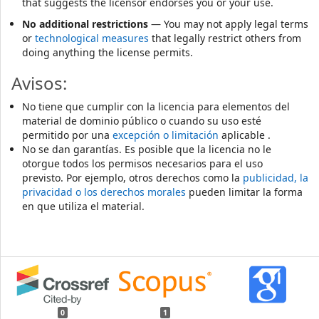
that suggests the licensor endorses you or your use.
No additional restrictions
— You may not apply legal terms
or
technological measures
that legally restrict others from
doing anything the license permits.
Avisos:
No tiene que cumplir con la licencia para elementos del
material de dominio público o cuando su uso esté
permitido por una
excepción o limitación
aplicable .
No se dan garantías. Es posible que la licencia no le
otorgue todos los permisos necesarios para el uso
previsto. Por ejemplo, otros derechos como la
publicidad, la
privacidad o los derechos morales
pueden limitar la forma
en que utiliza el material.
0
1