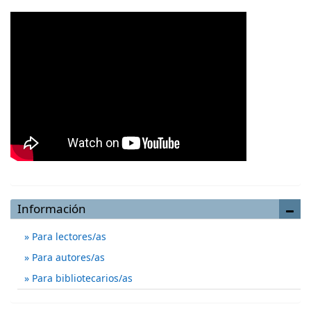
Información
Para lectores/as
Para autores/as
Para bibliotecarios/as