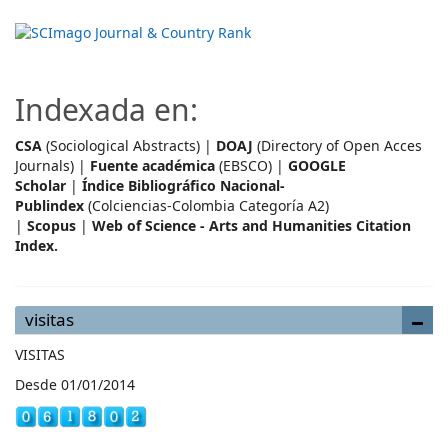
Indexada en:
CSA
(Sociological Abstracts) |
DOAJ
(Directory of Open Acces
Journals) |
Fuente académica
(EBSCO) |
GOOGLE
Scholar
|
Índice Bibliográfico Nacional-
Publindex
(Colciencias-Colombia Categoría A2)
|
Scopus
|
Web of Science - Arts and Humanities Citation
Index.
visitas
VISITAS
Desde 01/01/2014