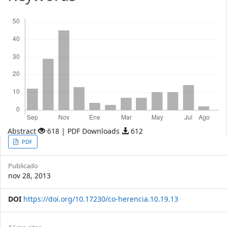
Descargas
Abstract
618 | PDF Downloads
612
Article
PDF
Sidebar
Publicado
nov 28, 2013
DOI
https://doi.org/10.17230/co-herencia.10.19.13