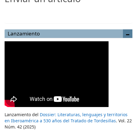
Enviar un artículo
Lanzamiento
Lanzamiento del
Dossier: Literaturas, lenguajes y territorios
en Iberoamérica a 530 años del Tratado de Tordesillas
. Vol. 22
Núm. 42 (2025)