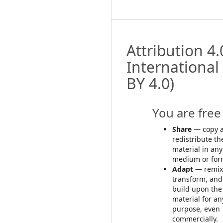
Attribution 4.
International
BY 4.0)
You are free 
Share
— copy 
redistribute th
material in any
medium or for
Adapt
— remix
transform, and
build upon the
material for an
purpose, even
commercially.