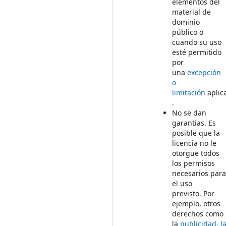
elementos del
material de
dominio
público o
cuando su uso
esté permitido
por
una
excepción
o
limitación
aplic
.
No se dan
garantías. Es
posible que la
licencia no le
otorgue todos
los permisos
necesarios par
el uso
previsto. Por
ejemplo, otros
derechos como
la
publicidad, l