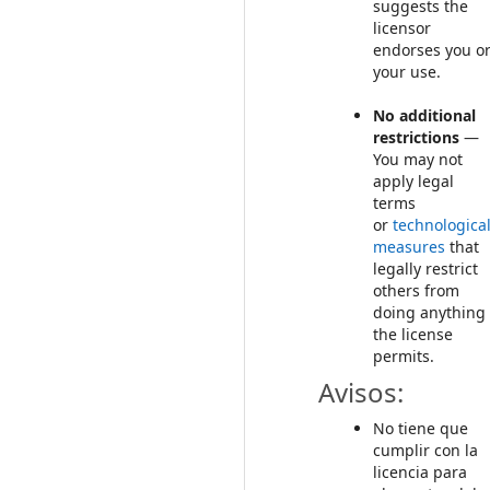
suggests the
licensor
endorses you o
your use.
No additional
restrictions
—
You may not
apply legal
terms
or
technologica
measures
that
legally restrict
others from
doing anything
the license
permits.
Avisos:
No tiene que
cumplir con la
licencia para