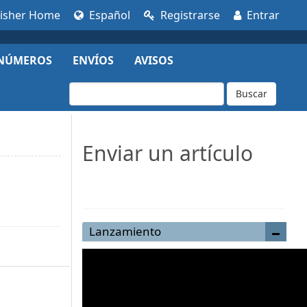
lisher Home
Español
Registrarse
Entrar
NÚMEROS
ENVÍOS
AVISOS
Buscar
Enviar un artículo
Enviar un artículo
Lanzamiento