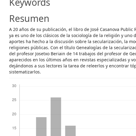
Keywords
Resumen
A 20 años de su publicación, el libro de José Casanova Public
ya es uno de los clásicos de la sociología de la religión y uno
aportes ha hecho a la discusión sobre la secularización, la mo
religiones públicas. Con el título Genealogías de la secularizac
del profesor Josetxo Beriain de 14 trabajos del profesor de G
aparecidos en los últimos años en revistas especializadas y v
dejándonos a sus lectores la tarea de releerlos y encontrar t
sistematizarlos.
Descargas