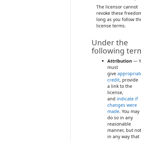
The licensor cannot
revoke these freedo
long as you follow th
license terms.
Under the
following ter
Attribution
— Y
must
give
appropriat
credit
, provide
a link to the
license,
and
indicate if
changes were
made
. You may
do so in any
reasonable
manner, but no
in any way that