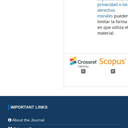
privacidad o los
derechos
morales
puede
limitar la forma
en que utiliza e
material.
0
0
IMPORTANT LINKS
About the Journal