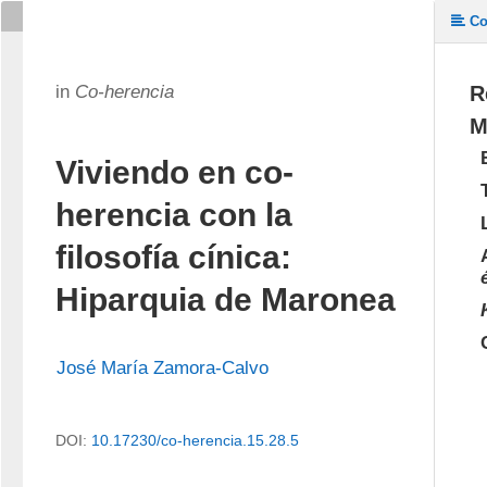
Co
in
Co-herencia
R
M
Viviendo en co-
herencia con la
filosofía cínica:
Hiparquia de Maronea
José María Zamora-Calvo
DOI:
10.17230/co-herencia.15.28.5