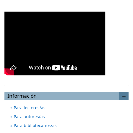
Información
Para lectores/as
Para autores/as
Para bibliotecarios/as