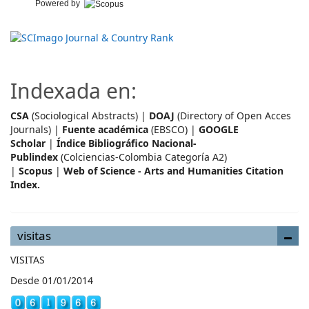
Powered by
Indexada en:
CSA
(Sociological Abstracts) |
DOAJ
(Directory of Open Acces
Journals) |
Fuente académica
(EBSCO) |
GOOGLE
Scholar
|
Índice Bibliográfico Nacional-
Publindex
(Colciencias-Colombia Categoría A2)
|
Scopus
|
Web of Science - Arts and Humanities Citation
Index.
visitas
VISITAS
Desde 01/01/2014