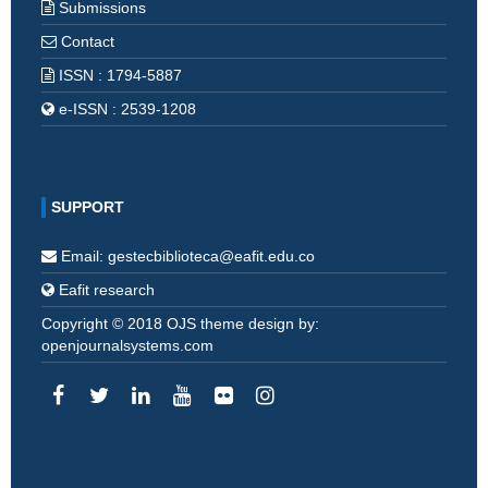
Submissions
Contact
ISSN : 1794-5887
e-ISSN : 2539-1208
SUPPORT
Email: gestecbiblioteca@eafit.edu.co
Eafit research
Copyright © 2018 OJS theme design by:
openjournalsystems.com