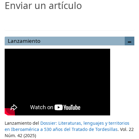
Enviar un artículo
Enviar un artículo
Lanzamiento
Lanzamiento del
Dossier: Literaturas, lenguajes y territorios
en Iberoamérica a 530 años del Tratado de Tordesillas
. Vol. 22
Núm. 42 (2025)