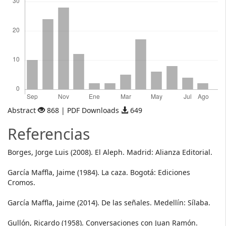
Abstract
868 | PDF Downloads
649
Referencias
Borges, Jorge Luis (2008). El Aleph. Madrid: Alianza Editorial.
García Maffla, Jaime (1984). La caza. Bogotá: Ediciones
Cromos.
García Maffla, Jaime (2014). De las señales. Medellín: Sílaba.
Gullón, Ricardo (1958). Conversaciones con Juan Ramón.