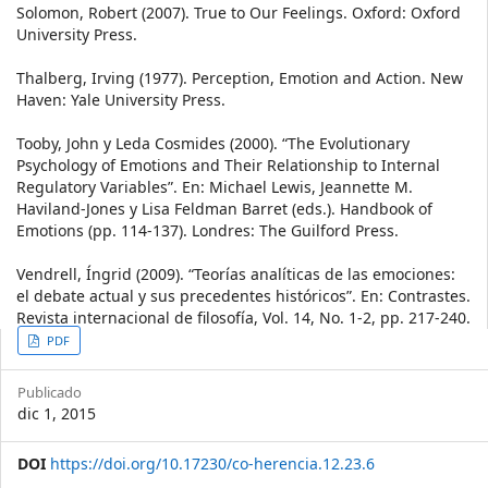
Solomon, Robert (2007). True to Our Feelings. Oxford: Oxford
University Press.
Thalberg, Irving (1977). Perception, Emotion and Action. New
Haven: Yale University Press.
Tooby, John y Leda Cosmides (2000). “The Evolutionary
Psychology of Emotions and Their Relationship to Internal
Regulatory Variables”. En: Michael Lewis, Jeannette M.
Haviland-Jones y Lisa Feldman Barret (eds.). Handbook of
Emotions (pp. 114-137). Londres: The Guilford Press.
Vendrell, Íngrid (2009). “Teorías analíticas de las emociones:
el debate actual y sus precedentes históricos”. En: Contrastes.
Revista internacional de filosofía, Vol. 14, No. 1-2, pp. 217-240.
Article
PDF
Sidebar
Publicado
dic 1, 2015
DOI
https://doi.org/10.17230/co-herencia.12.23.6