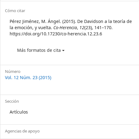
Article
Cómo citar
Details
Pérez Jiménez, M. Ángel. (2015). De Davidson a la teoría de
la emoción, y vuelta.
Co-Herencia
,
12
(23), 141–170.
https://doi.org/10.17230/co-herencia.12.23.6
Más formatos de cita
Número
Vol. 12 Núm. 23 (2015)
Sección
Artículos
Agencias de apoyo