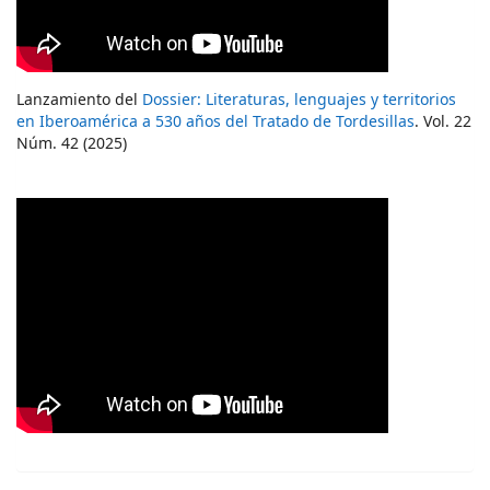
Lanzamiento del
Dossier: Literaturas, lenguajes y territorios
en Iberoamérica a 530 años del Tratado de Tordesillas
. Vol. 22
Núm. 42 (2025)