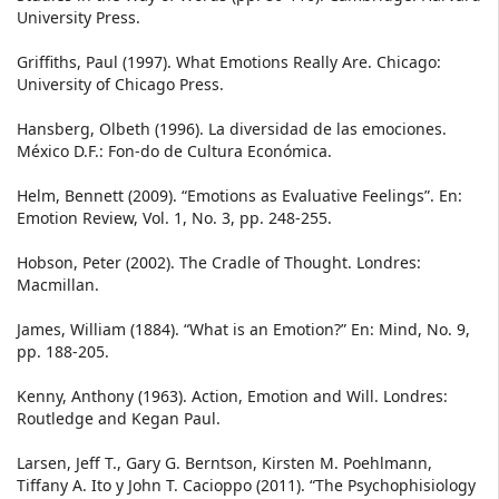
University Press.
Griffiths, Paul (1997). What Emotions Really Are. Chicago:
University of Chicago Press.
Hansberg, Olbeth (1996). La diversidad de las emociones.
México D.F.: Fon-do de Cultura Económica.
Helm, Bennett (2009). “Emotions as Evaluative Feelings”. En:
Emotion Review, Vol. 1, No. 3, pp. 248-255.
Hobson, Peter (2002). The Cradle of Thought. Londres:
Macmillan.
James, William (1884). “What is an Emotion?” En: Mind, No. 9,
pp. 188-205.
Kenny, Anthony (1963). Action, Emotion and Will. Londres:
Routledge and Kegan Paul.
Larsen, Jeff T., Gary G. Berntson, Kirsten M. Poehlmann,
Tiffany A. Ito y John T. Cacioppo (2011). “The Psychophisiology