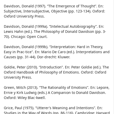
Davidson, Donald (1997). “The Emergence of Thought”. En:
Subjective, Intersubjective, Objective (pp. 123-134). Oxford:
Oxford University Press.
Davidson, Donald (1999a). “Intelectual Autobiography”. En:
Lewis Hahn (ed.). The Philosophy of Donald Davidson (pp. 3-
70). Chicago: Open Court.
Davidson, Donald (1999b). “Interpretation: Hard in Theory,
Easy in Prac-tice”. En: Mario De Caro (ed.). Interpretations and
Causes (pp. 31-44). Dor-drecht: Kluwer.
Goldie, Peter (2010). “Introduction”. En: Peter Goldie (ed.). The
Oxford Handbook of Philosophy of Emotions. Oxford: Oxford
University Press.
Green, Mitch (2013). “The Rationality of Emotions”. En: Lepore,
Ernie y Kirk Ludwig (eds.) A Companion to Donald Davidson.
Oxford: Wiley Blac-kwell.
Grice, Paul (1975). “Utterer’s Meaning and Intentions”. En:
Studies in the Way of Words (pp. 86-116). Cambridge: Harvard