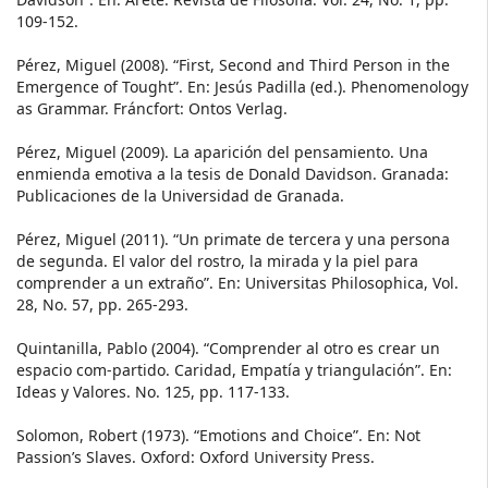
109-152.
Pérez, Miguel (2008). “First, Second and Third Person in the
Emergence of Tought”. En: Jesús Padilla (ed.). Phenomenology
as Grammar. Fráncfort: Ontos Verlag.
Pérez, Miguel (2009). La aparición del pensamiento. Una
enmienda emotiva a la tesis de Donald Davidson. Granada:
Publicaciones de la Universidad de Granada.
Pérez, Miguel (2011). “Un primate de tercera y una persona
de segunda. El valor del rostro, la mirada y la piel para
comprender a un extraño”. En: Universitas Philosophica, Vol.
28, No. 57, pp. 265-293.
Quintanilla, Pablo (2004). “Comprender al otro es crear un
espacio com-partido. Caridad, Empatía y triangulación”. En:
Ideas y Valores. No. 125, pp. 117-133.
Solomon, Robert (1973). “Emotions and Choice”. En: Not
Passion’s Slaves. Oxford: Oxford University Press.