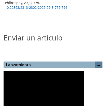
Philosophy,
29
(3),
775.
10.22363/2313-2302-2025-29-3-775-794
Enviar un artículo
Enviar un artículo
Lanzamiento