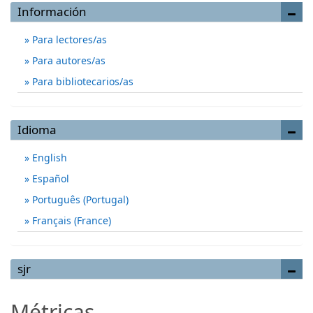
Información
Para lectores/as
Para autores/as
Para bibliotecarios/as
Idioma
English
Español
Português (Portugal)
Français (France)
sjr
Métricas