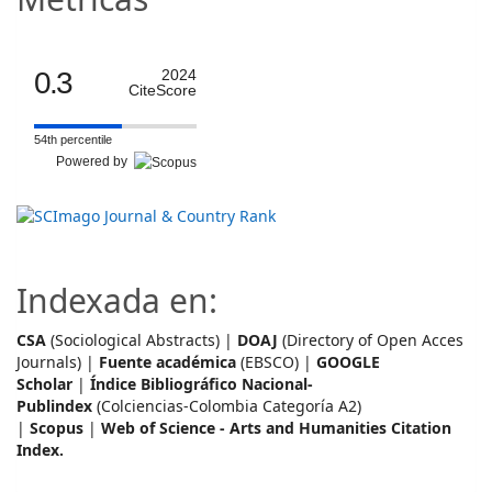
0.3
2024
CiteScore
54th percentile
Powered by
Indexada en:
CSA
(Sociological Abstracts) |
DOAJ
(Directory of Open Acces
Journals) |
Fuente académica
(EBSCO) |
GOOGLE
Scholar
|
Índice Bibliográfico Nacional-
Publindex
(Colciencias-Colombia Categoría A2)
|
Scopus
|
Web of Science - Arts and Humanities Citation
Index.