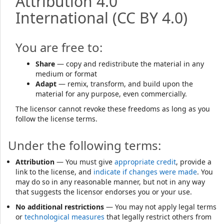
Attribution 4.0
International
(CC BY 4.0)
You are free to:
Share
— copy and redistribute the material in any
medium or format
Adapt
— remix, transform, and build upon the
material for any purpose, even commercially.
The licensor cannot revoke these freedoms as long as you
follow the license terms.
Under the following terms:
Attribution
— You must give
appropriate credit
, provide a
link to the license, and
indicate if changes were made
. You
may do so in any reasonable manner, but not in any way
that suggests the licensor endorses you or your use.
No additional restrictions
— You may not apply legal terms
or
technological measures
that legally restrict others from