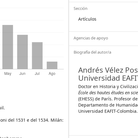
Sección
Artículos
Agencias de apoyo
Biografía del autor/a
Andrés Vélez Pos
Universidad EAFI
Doctor en Historia y Civilizac
École des hautes études en scie
(EHESS) de París. Profesor de
Departamento de Humanidad
il.
Universidad EAFIT-Colombia.
ioni del 1531 e del 1534. Milán: