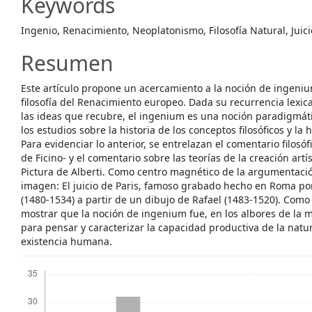
Keywords
Ingenio, Renacimiento, Neoplatonismo, Filosofía Natural, Juici
Resumen
Este artículo propone un acercamiento a la noción de ingenium
filosofía del Renacimiento europeo. Dada su recurrencia lexica
las ideas que recubre, el ingenium es una noción paradigmát
los estudios sobre la historia de los conceptos filosóficos y la 
Para evidenciar lo anterior, se entrelazan el comentario filosó
de Ficino- y el comentario sobre las teorías de la creación artí
Pictura de Alberti. Como centro magnético de la argumentació
imagen: El juicio de Paris, famoso grabado hecho en Roma p
(1480-1534) a partir de un dibujo de Rafael (1483-1520). Como
mostrar que la noción de ingenium fue, en los albores de la m
para pensar y caracterizar la capacidad productiva de la natur
existencia humana.
Descargas