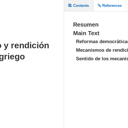
Contents
References
Resumen
Main Text
Reformas democrática
o y rendición
Mecanismos de rendici
griego
Sentido de los mecanis