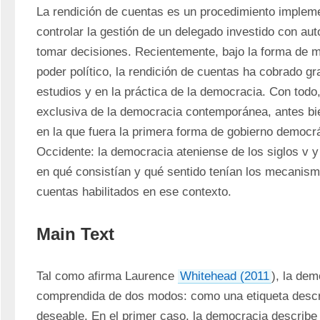
La rendición de cuentas es un procedimiento impleme
controlar la gestión de un delegado investido con aut
tomar decisiones. Recientemente, bajo la forma de m
poder político, la rendición de cuentas ha cobrado gr
estudios y en la práctica de la democracia. Con todo,
exclusiva de la democracia contemporánea, antes bie
en la que fuera la primera forma de gobierno democrát
Occidente: la democracia ateniense de los siglos v y
en qué consistían y qué sentido tenían los mecanismo
cuentas habilitados en ese contexto.
Main Text
Tal como afirma Laurence 
Whitehead (2011
), la dem
comprendida de dos modos: como una etiqueta descri
deseable. En el primer caso, la democracia describe 