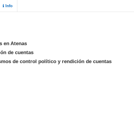
Info
s en Atenas
ón de cuentas
mos de control político y rendición de cuentas