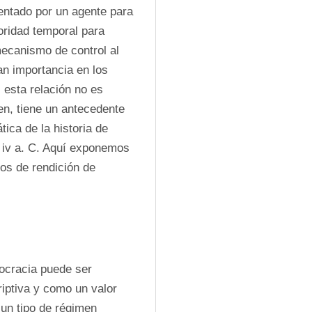
ntado por un agente para 
oridad temporal para 
ecanismo de control al 
an importancia en los 
 esta relación no es 
n, tiene un antecedente 
ica de la historia de 
 iv a. C. Aquí exponemos 
s de rendición de 
ocracia puede ser 
ptiva y como un valor 
un tipo de régimen 