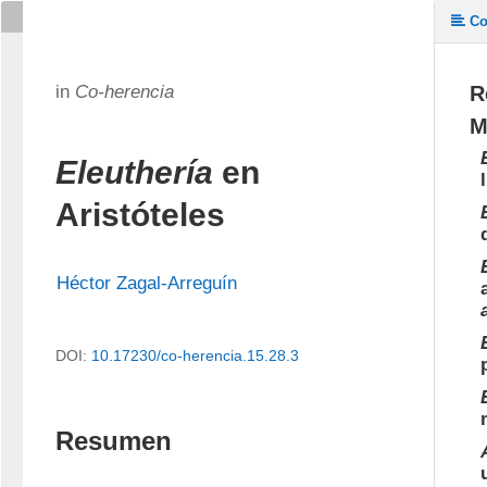
Co
in
Co-herencia
R
M
Eleuthería
en
Aristóteles
Héctor Zagal-Arreguín
DOI:
10.17230/co-herencia.15.28.3
Resumen