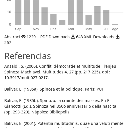
Abstract
1229 | PDF Downloads
643 XML Downloads
567
Referencias
Ansaldi, S. (2006). Conflit, démocratie et multitude : l'enjeu
Spinoza-Machiavel. Multitudes 4, 27 (pp. 217-225). doi :
10.3917/mult.027.0217.
Balivar, E. (1985a). Spinoza et la politique. París: PUF.
Balivar, E. (1985b). Spinoza: la crainte des masses. En E.
Giancotti (Ed.), Spinoza nel 350o anniversario della nascita
(pp. 293-320). Nápoles: Bibliopolis.
Balivar, E. (2001). Potentia multitudinis, quae una veluti mente