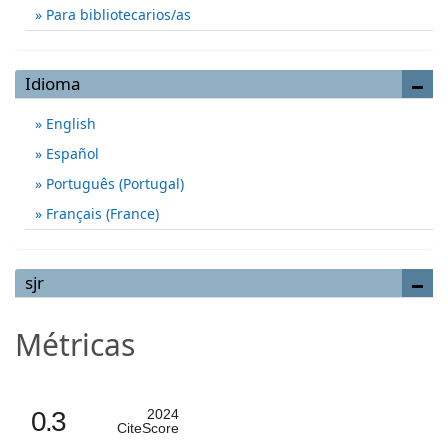
Para bibliotecarios/as
Idioma
English
Español
Português (Portugal)
Français (France)
sjr
Métricas
0.3
2024
CiteScore