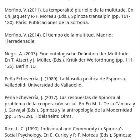
Morfino, V. (2011). La temporalité plurielle de la multitude. En
Ch. Jaquet y P.-F. Moreau (Eds.), Spinoza transalpin (pp. 161-
180). París: Publicaciones de la Sorbona.
Morfino, V. (2014). El tiempo de la multitud. Madrid:
Tierradenadie.
Negri, A. (2003). Eine ontologische Definition der Multitude.
En T. Atzert y J. Müller, (Eds.), Kritik der Weltordnung (pp. 111-
125). Berlin: ID.
Peña Echeverría, J. (1989). La filosofía política de Espinosa.
Valladolid: Universidad de Valladolid.
Peña Echeverría, J. (2017). Las respuestas de Spinoza al
problema de la cooperación social. En En M. L. De la Cámara y
J. Carvajal (Eds.), Spinoza y la antropología de la Modernidad
(pp. 319-329). Hidelsheim: Olms.
Rice, L. C. (1990). Individual and Community in Spinoza’s
Social Psychology. En E. Curley y P.-F. Moreau (Eds.), Spinoza: