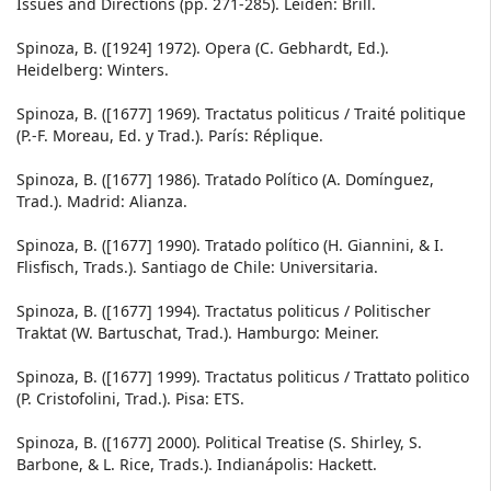
Issues and Directions (pp. 271-285). Leiden: Brill.
Spinoza, B. ([1924] 1972). Opera (C. Gebhardt, Ed.).
Heidelberg: Winters.
Spinoza, B. ([1677] 1969). Tractatus politicus / Traité politique
(P.-F. Moreau, Ed. y Trad.). París: Réplique.
Spinoza, B. ([1677] 1986). Tratado Político (A. Domínguez,
Trad.). Madrid: Alianza.
Spinoza, B. ([1677] 1990). Tratado político (H. Giannini, & I.
Flisfisch, Trads.). Santiago de Chile: Universitaria.
Spinoza, B. ([1677] 1994). Tractatus politicus / Politischer
Traktat (W. Bartuschat, Trad.). Hamburgo: Meiner.
Spinoza, B. ([1677] 1999). Tractatus politicus / Trattato politico
(P. Cristofolini, Trad.). Pisa: ETS.
Spinoza, B. ([1677] 2000). Political Treatise (S. Shirley, S.
Barbone, & L. Rice, Trads.). Indianápolis: Hackett.