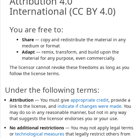
Attribution 4.0
International
(CC BY 4.0)
You are free to:
Share
— copy and redistribute the material in any
medium or format
Adapt
— remix, transform, and build upon the
material for any purpose, even commercially.
The licensor cannot revoke these freedoms as long as you
follow the license terms.
Under the following terms:
Attribution
— You must give
appropriate credit
, provide a
link to the license, and
indicate if changes were made
. You
may do so in any reasonable manner, but not in any way
that suggests the licensor endorses you or your use.
No additional restrictions
— You may not apply legal terms
or
technological measures
that legally restrict others from