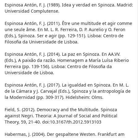
Espinosa Antón, F. J. (1989). Idea y verdad en Spinoza. Madrid:
Universidad Complutense.
Espinosa Antón, F. J. (2011). Être une multitude et agir comme
une seule âme. En M. L. R. Ferreira, D. P. Aurelio y O. Feron
(Eds.), Spinoza. Ser e agir (pp. 129-151). Lisboa: Centro de
Filosofia da Universidade de Lisboa.
Espinosa Antón, F. J. (2014). La paz en Spinoza. En AA.VV.
(Eds.), A paixão da razão. Homenagem a María Luísa Riberio
Ferreira (pp. 139-156). Lisboa: Centro de Filosofia da
Universidade de Lisboa.
Espinosa Antón, F. J. (2017). La igualdad en Spinoza. En M. L.
de la Cámara y J. Carvajal (Eds.), Spinoza y la antropología de
la Modernidad (pp. 309-317). Hidelsheim: Olms.
Field, S. (2012). Democracy and the Multitude. Spinoza
against Negri. Theoria: A Journal of Social and Political
Theory, 59, 21-40. doi:10.3167/th.2012.5913103
Habermas, J. (2004). Der gespaltene Westen. Frankfurt am