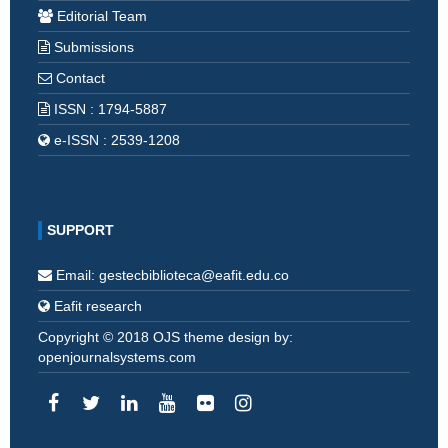
Editorial Team
Submissions
Contact
ISSN : 1794-5887
e-ISSN : 2539-1208
SUPPORT
Email: gestecbiblioteca@eafit.edu.co
Eafit research
Copyright © 2018 OJS theme design by:
openjournalsystems.com