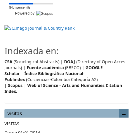
54th percentile
Powered by
Indexada en:
CSA
(Sociological Abstracts) |
DOAJ
(Directory of Open Acces
Journals) |
Fuente académica
(EBSCO) |
GOOGLE
Scholar
|
Índice Bibliográfico Nacional-
Publindex
(Colciencias-Colombia Categoría A2)
|
Scopus
|
Web of Science - Arts and Humanities Citation
Index.
visitas
VISITAS
Desde 01/01/2014