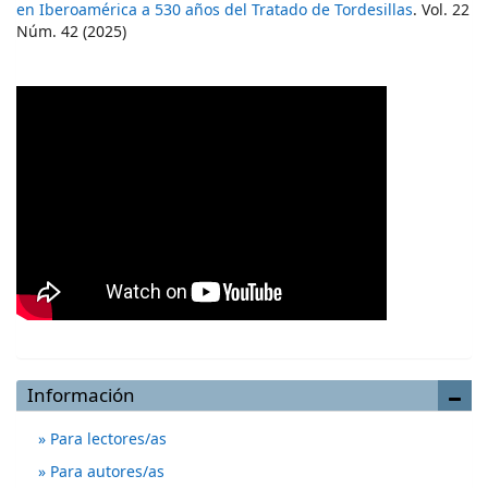
en Iberoamérica a 530 años del Tratado de Tordesillas
. Vol. 22
Núm. 42 (2025)
Información
Para lectores/as
Para autores/as