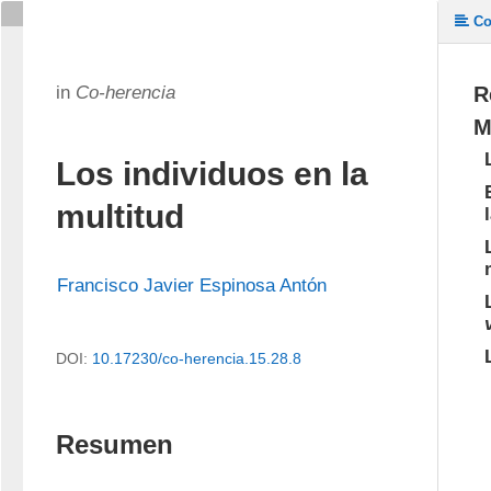
Co
in
Co-herencia
R
M
Los individuos en la
multitud
Francisco Javier Espinosa Antón
DOI:
10.17230/co-herencia.15.28.8
Resumen