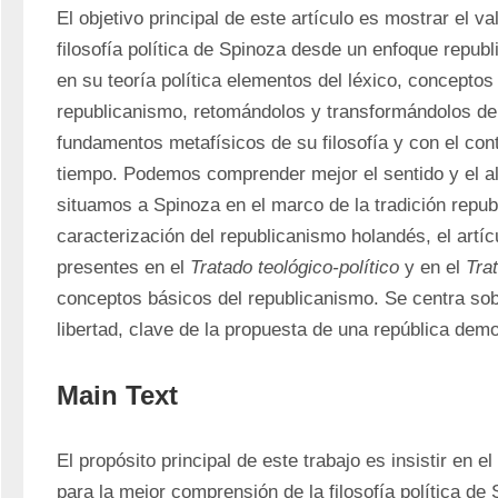
El objetivo principal de este artículo es mostrar el val
filosofía política de Spinoza desde un enfoque republ
en su teoría política elementos del léxico, conceptos
republicanismo, retomándolos y transformándolos de 
fundamentos metafísicos de su filosofía y con el con
tiempo. Podemos comprender mejor el sentido y el alc
situamos a Spinoza en el marco de la tradición repub
caracterización del republicanismo holandés, el artí
presentes en el 
Tratado teológico-político
 y en el 
Trat
conceptos básicos del republicanismo. Se centra sob
libertad, clave de la propuesta de una república demo
Main Text
El propósito principal de este trabajo es insistir en el
para la mejor comprensión de la filosofía política de