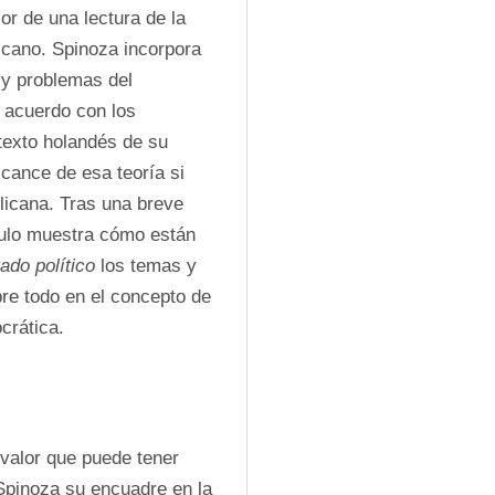
or de una lectura de la 
icano. Spinoza incorpora 
 y problemas del 
acuerdo con los 
texto holandés de su 
ance de esa teoría si 
licana. Tras una breve 
culo muestra cómo están 
ado político
 los temas y 
re todo en el concepto de 
crática.
 valor que puede tener 
 Spinoza su encuadre en la 