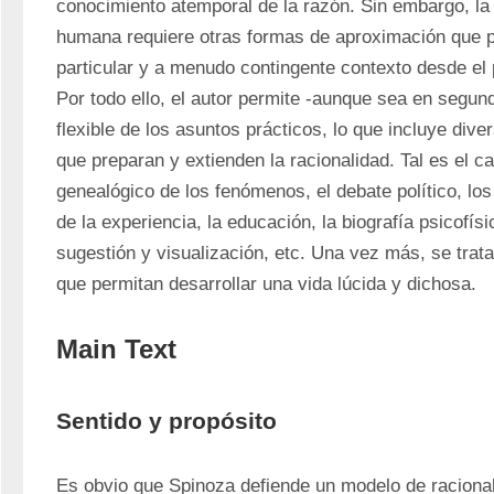
conocimiento atemporal de la razón. Sin embargo, la 
humana requiere otras formas de aproximación que p
particular y a menudo contingente contexto desde el p
Por todo ello, el autor permite -aunque sea en segund
flexible de los asuntos prácticos, lo que incluye dive
que preparan y extienden la racionalidad. Tal es el ca
genealógico de los fenómenos, el debate político, los
de la experiencia, la educación, la biografía psicofísi
sugestión y visualización, etc. Una vez más, se trat
que permitan desarrollar una vida lúcida y dichosa.
Main Text
Sentido y propósito
Es obvio que Spinoza defiende un modelo de racional