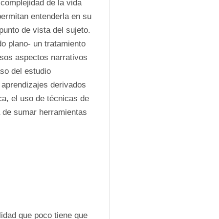
complejidad de la vida 
ermitan entenderla en su 
unto de vista del sujeto. 
o plano- un tratamiento 
rsos aspectos narrativos 
so del estudio 
 aprendizajes derivados 
ca, el uso de técnicas de 
a de sumar herramientas 
idad que poco tiene que 