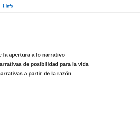
Info
 la apertura a lo narrativo
rrativas de posibilidad para la vida
rrativas a partir de la razón