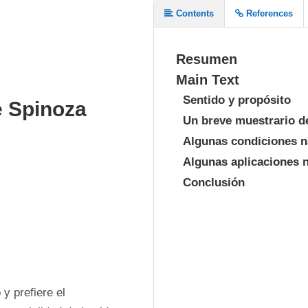
Contents
References
Resumen
Main Text
Sentido y propósito
e Spinoza
Un breve muestrario de
Algunas condiciones na
Algunas aplicaciones na
Conclusión
 prefiere el 