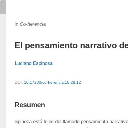
in
Co-herencia
El pensamiento narrativo d
Luciano Espinosa
DOI:
10.17230/co-herencia.15.28.12
Resumen
Spinoza está lejos del llamado pensamiento narrativo y