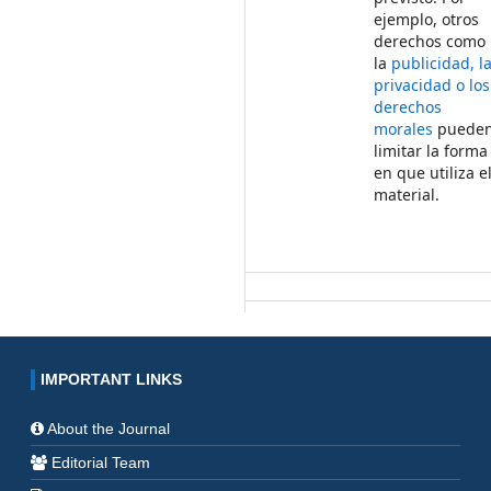
ejemplo, otros
derechos como
la
publicidad, l
privacidad o los
derechos
morales
puede
limitar la forma
en que utiliza e
material.
IMPORTANT LINKS
About the Journal
Editorial Team