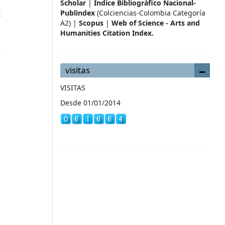
Scholar
|
Índice Bibliográfico Nacional-
Publindex
(Colciencias-Colombia Categoría
t
A2) |
Scopus
|
Web of Science - Arts and
Humanities Citation Index.
r
visitas
VISITAS
Desde 01/01/2014
l