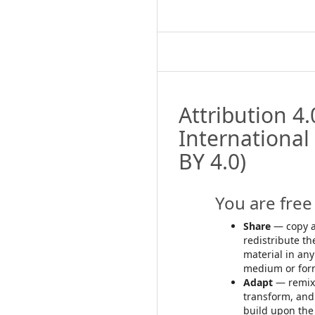
Attribution 4.
International
BY 4.0)
You are free 
Share
— copy 
redistribute th
material in any
medium or for
Adapt
— remix
transform, and
build upon the