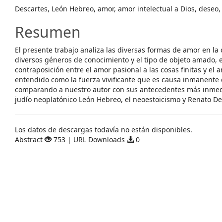
Descartes, León Hebreo, amor, amor intelectual a Dios, deseo,
Resumen
El presente trabajo analiza las diversas formas de amor en la
diversos géneros de conocimiento y el tipo de objeto amado, 
contraposición entre el amor pasional a las cosas finitas y el a
entendido como la fuerza vivificante que es causa inmanente 
comparando a nuestro autor con sus antecedentes más inmedi
judío neoplatónico León Hebreo, el neoestoicismo y Renato De
Descargas
Los datos de descargas todavía no están disponibles.
Abstract
753 | URL Downloads
0