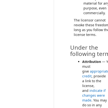
material for an
purpose, even
commercially.
The licensor cannot
revoke these freedo
long as you follow th
license terms.
Under the
following ter
Attribution
— Y
must
give
appropriat
credit
, provide
a link to the
license,
and
indicate if
changes were
made
. You may
do so in any