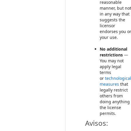
reasonable
manner, but no
in any way that
suggests the
licensor
endorses you o
your use.
No additional
restrictions
—
You may not
apply legal
terms
or
technologica
measures
that
legally restrict
others from
doing anything
the license
permits.
Avisos: