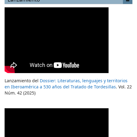
Lanzamiento del
Dossier: Literaturas, lenguajes y territorios
en Iberoamérica a 530 años del Tratado de Tordesillas
. Vol. 22
Núm. 42 (2025)