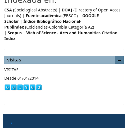
CSA
(Sociological Abstracts) |
DOAJ
(Directory of Open Acces
Journals) |
Fuente académica
(EBSCO) |
GOOGLE
Scholar
|
Índice Bibliográfico Nacional-
Publindex
(Colciencias-Colombia Categoría A2)
|
Scopus
|
Web of Science - Arts and Humanities Citation
Index.
visitas
VISITAS
Desde 01/01/2014