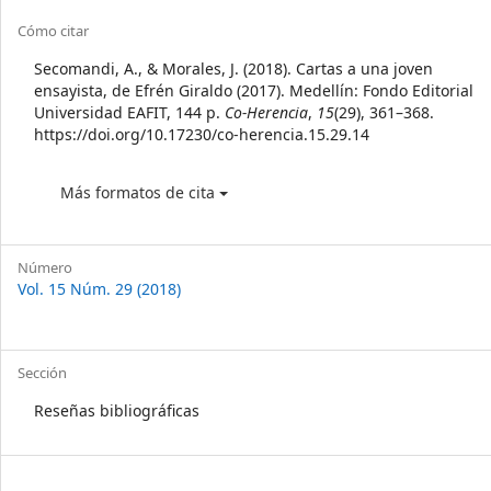
Article
Cómo citar
Details
Secomandi, A., & Morales, J. (2018). Cartas a una joven
ensayista, de Efrén Giraldo (2017). Medellín: Fondo Editorial
Universidad EAFIT, 144 p.
Co-Herencia
,
15
(29), 361–368.
https://doi.org/10.17230/co-herencia.15.29.14
Más formatos de cita
Número
Vol. 15 Núm. 29 (2018)
Sección
Reseñas bibliográficas