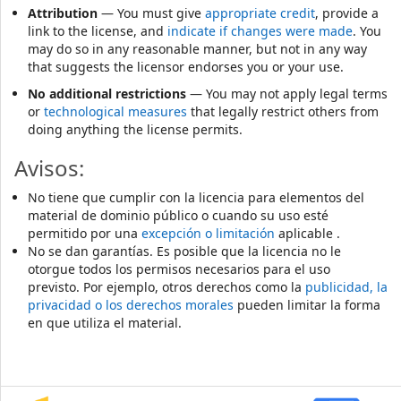
Attribution
— You must give
appropriate credit
, provide a
link to the license, and
indicate if changes were made
. You
may do so in any reasonable manner, but not in any way
that suggests the licensor endorses you or your use.
No additional restrictions
— You may not apply legal terms
or
technological measures
that legally restrict others from
doing anything the license permits.
Avisos:
No tiene que cumplir con la licencia para elementos del
material de dominio público o cuando su uso esté
permitido por una
excepción o limitación
aplicable .
No se dan garantías. Es posible que la licencia no le
otorgue todos los permisos necesarios para el uso
previsto. Por ejemplo, otros derechos como la
publicidad, la
privacidad o los derechos morales
pueden limitar la forma
en que utiliza el material.