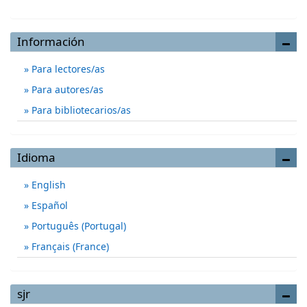
Información
Para lectores/as
Para autores/as
Para bibliotecarios/as
Idioma
English
Español
Português (Portugal)
Français (France)
sjr