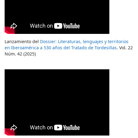
Lanzamiento del
Dossier: Literaturas, lenguajes y territorios
en Iberoamérica a 530 años del Tratado de Tordesillas
. Vol. 22
Núm. 42 (2025)