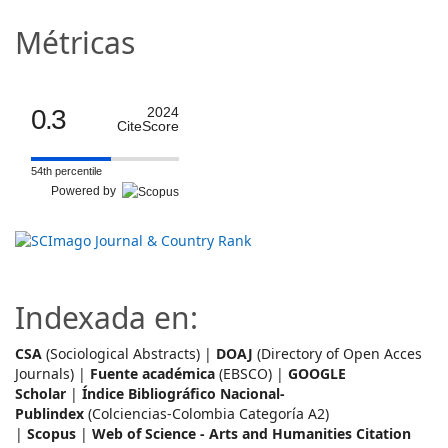
Métricas
0.3
2024
CiteScore
54th percentile
Powered by
Indexada en:
CSA
(Sociological Abstracts) |
DOAJ
(Directory of Open Acces
Journals) |
Fuente académica
(EBSCO) |
GOOGLE
Scholar
|
Índice Bibliográfico Nacional-
Publindex
(Colciencias-Colombia Categoría A2)
|
Scopus
|
Web of Science - Arts and Humanities Citation