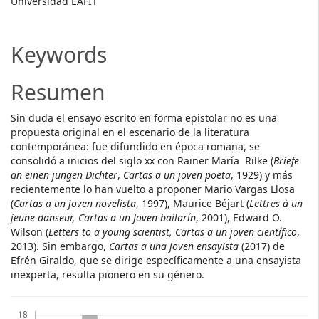
Universidad EAFIT
Keywords
Resumen
Sin duda el ensayo escrito en forma epistolar no es una
propuesta original en el escenario de la literatura
contemporánea: fue difundido en época romana, se
consolidó a inicios del siglo xx con Rainer María Rilke (
Briefe
an einen jungen Dichter
,
Cartas a un joven poeta
, 1929) y más
recientemente lo han vuelto a proponer Mario Vargas Llosa
(
Cartas a un joven novelista
, 1997), Maurice Béjart (
Lettres à un
jeune danseur, Cartas a un Joven bailarín
, 2001), Edward O.
Wilson (
Letters to a young scientist, Cartas a un joven científico
,
2013). Sin embargo,
Cartas a una joven ensayista
(2017) de
Efrén Giraldo, que se dirige específicamente a una ensayista
inexperta, resulta pionero en su género.
Descargas