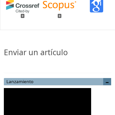
0
0
Enviar un artículo
Enviar un artículo
Lanzamiento