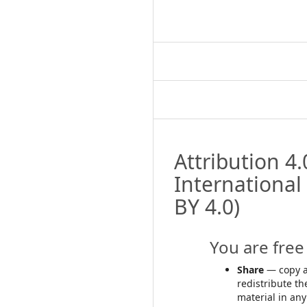
Attribution 4.
International
BY 4.0)
You are free 
Share
— copy 
redistribute th
material in any