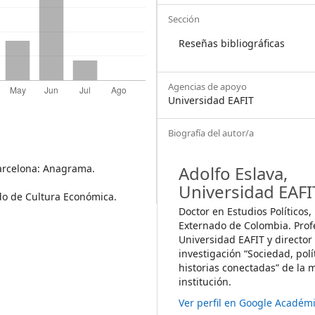
Sección
Reseñas bibliográficas
Agencias de apoyo
Universidad EAFIT
Biografía del autor/a
Barcelona: Anagrama.
Adolfo Eslava,
Universidad EAFI
ondo de Cultura Económica.
Doctor en Estudios Políticos
Externado de Colombia. Profe
Universidad EAFIT y director
investigación “Sociedad, polí
historias conectadas” de la
institución.
Ver perfil en Google Académ