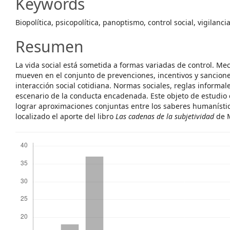
Keywords
Biopolítica, psicopolítica, panoptismo, control social, vigilanci
Resumen
La vida social está sometida a formas variadas de control. Me
mueven en el conjunto de prevenciones, incentivos y sanciones 
interacción social cotidiana. Normas sociales, reglas informa
escenario de la conducta encadenada. Este objeto de estudio 
lograr aproximaciones conjuntas entre los saberes humanístico
localizado el aporte del libro
Las cadenas de la subjetividad
de M
Descargas