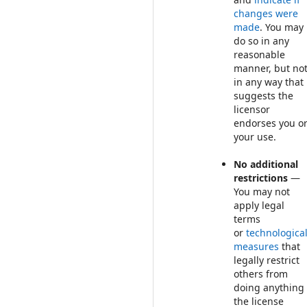
changes were
made
. You may
do so in any
reasonable
manner, but no
in any way that
suggests the
licensor
endorses you o
your use.
No additional
restrictions
—
You may not
apply legal
terms
or
technologica
measures
that
legally restrict
others from
doing anything
the license