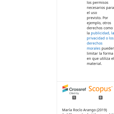
los permisos
necesarios par
el uso
previsto. Por
ejemplo, otros
derechos como
la
publicidad, l
privacidad o los
derechos
morales
puede
limitar la forma
en que utiliza e
material.
1
0
María Rocío Arango (2019)