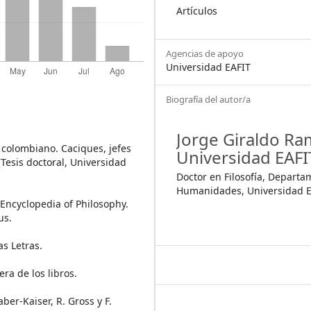
Artículos
Agencias de apoyo
Universidad EAFIT
Biografía del autor/a
Jorge Giraldo Ra
X colombiano. Caciques, jefes
Universidad EAFI
[Tesis doctoral, Universidad
Doctor en Filosofía, Depart
Humanidades, Universidad E
d Encyclopedia of Philosophy.
us.
s Letras.
era de los libros.
ber-Kaiser, R. Gross y F.