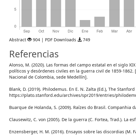
Abstract
904 | PDF Downloads
749
Referencias
Alonso, M. (2020). Las formas del campo estatal en el siglo XI
políticos y desórdenes civiles en la guerra civil de 1859-1862. 
Nacional de Colombia, sede Medellín].
Blank, D. (2019). Philodemus. En E. N. Zalta (Ed.), The Stanfor
https://plato.stanford.edu/archives/spr2019/entries/philodem
Buarque de Holanda, S. (2009). Raízes do Brasil. Companhia da
Clausewitz, C. von (2005). De la guerra (C. Fortea, Trad.). La esf
Enzensberger, H. M. (2016). Ensayos sobre las discordias (M. Fa