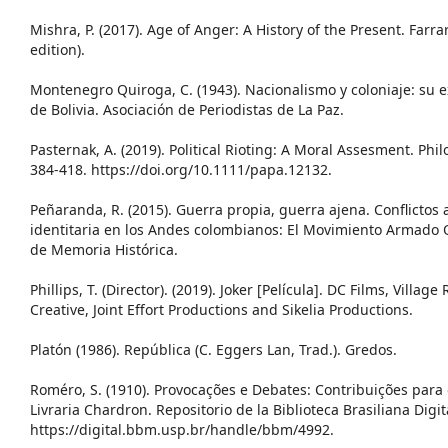
Mishra, P. (2017). Age of Anger: A History of the Present. Farra
edition).
Montenegro Quiroga, C. (1943). Nacionalismo y coloniaje: su e
de Bolivia. Asociación de Periodistas de La Paz.
Pasternak, A. (2019). Political Rioting: A Moral Assesment. Phil
384-418. https://doi.org/10.1111/papa.12132.
Peñaranda, R. (2015). Guerra propia, guerra ajena. Conflictos
identitaria en los Andes colombianos: El Movimiento Armado 
de Memoria Histórica.
Phillips, T. (Director). (2019). Joker [Película]. DC Films, Villa
Creative, Joint Effort Productions and Sikelia Productions.
Platón (1986). República (C. Eggers Lan, Trad.). Gredos.
Roméro, S. (1910). Provocações e Debates: Contribuições para o
Livraria Chardron. Repositorio de la Biblioteca Brasiliana Digit
https://digital.bbm.usp.br/handle/bbm/4992.