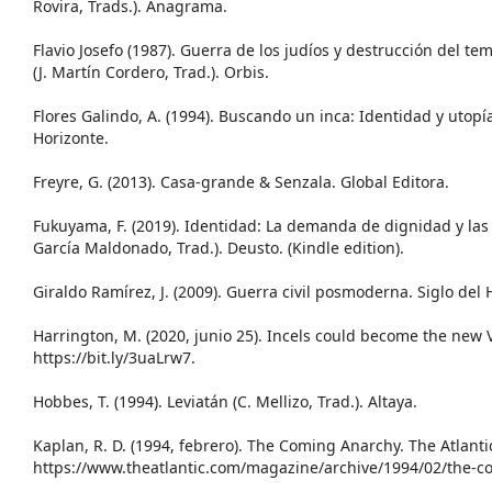
Rovira, Trads.). Anagrama.
Flavio Josefo (1987). Guerra de los judíos y destrucción del tem
(J. Martín Cordero, Trad.). Orbis.
Flores Galindo, A. (1994). Buscando un inca: Identidad y utopía
Horizonte.
Freyre, G. (2013). Casa-grande & Senzala. Global Editora.
Fukuyama, F. (2019). Identidad: La demanda de dignidad y las 
García Maldonado, Trad.). Deusto. (Kindle edition).
Giraldo Ramírez, J. (2009). Guerra civil posmoderna. Siglo del
Harrington, M. (2020, junio 25). Incels could become the new 
https://bit.ly/3uaLrw7.
Hobbes, T. (1994). Leviatán (C. Mellizo, Trad.). Altaya.
Kaplan, R. D. (1994, febrero). The Coming Anarchy. The Atlanti
https://www.theatlantic.com/magazine/archive/1994/02/the-c