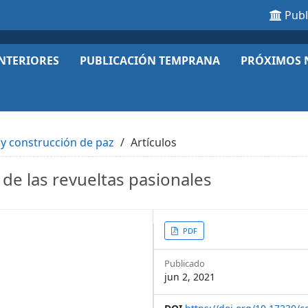
Pub
NTERIORES
PUBLICACIÓN TEMPRANA
PRÓXIMOS 
l y construcción de paz
Artículos
de las revueltas pasionales
Article
PDF
Sidebar
Publicado
jun 2, 2021