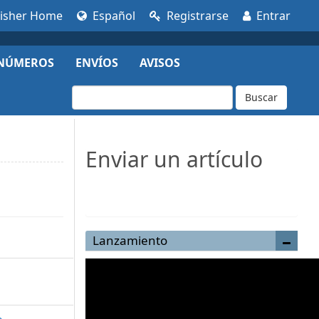
lisher Home
Español
Registrarse
Entrar
NÚMEROS
ENVÍOS
AVISOS
Buscar
Enviar un artículo
Enviar un artículo
Lanzamiento