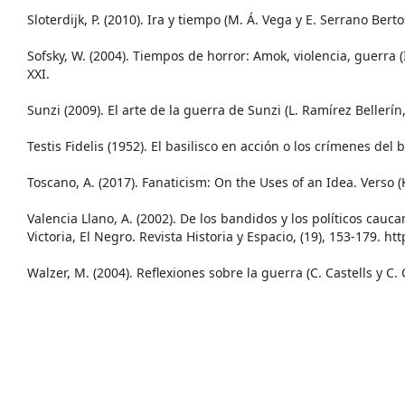
Sloterdijk, P. (2010). Ira y tiempo (M. Á. Vega y E. Serrano Bertos
Sofsky, W. (2004). Tiempos de horror: Amok, violencia, guerra (I
XXI.
Sunzi (2009). El arte de la guerra de Sunzi (L. Ramírez Bellerín, 
Testis Fidelis (1952). El basilisco en acción o los crímenes de
Toscano, A. (2017). Fanaticism: On the Uses of an Idea. Verso (
Valencia Llano, A. (2002). De los bandidos y los políticos cau
Victoria, El Negro. Revista Historia y Espacio, (19), 153-179. htt
Walzer, M. (2004). Reflexiones sobre la guerra (C. Castells y C.