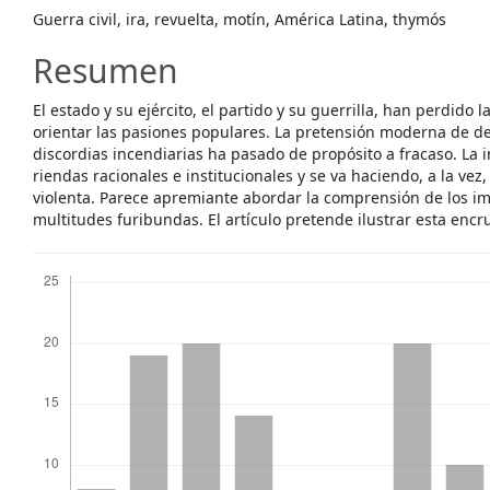
Guerra civil, ira, revuelta, motín, América Latina, thymós
Resumen
El estado y su ejército, el partido y su guerrilla, han perdido
orientar las pasiones populares. La pretensión moderna de de
discordias incendiarias ha pasado de propósito a fracaso. La i
riendas racionales e institucionales y se va haciendo, a la vez,
violenta. Parece apremiante abordar la comprensión de los im
multitudes furibundas. El artículo pretende ilustrar esta encr
Descargas