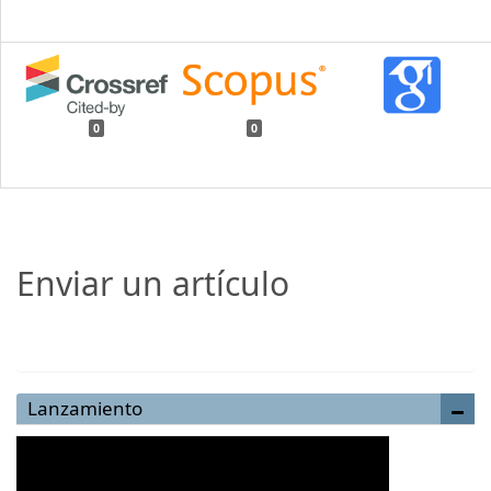
0
0
Enviar un artículo
Enviar un artículo
Lanzamiento