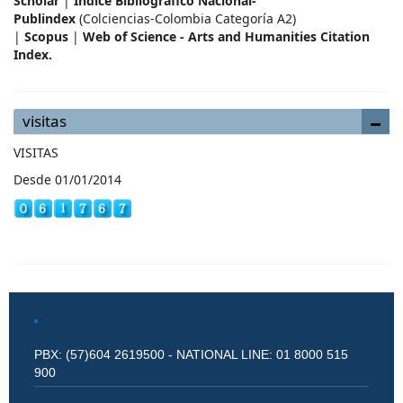
Scholar
|
Índice Bibliográfico Nacional-
Publindex
(Colciencias-Colombia Categoría A2)
|
Scopus
|
Web of Science - Arts and Humanities Citation
Index.
visitas
VISITAS
Desde 01/01/2014
PBX: (57)604 2619500 - NATIONAL LINE: 01 8000 515
900