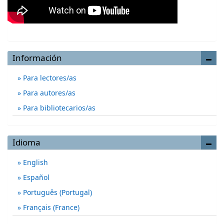
Información
Para lectores/as
Para autores/as
Para bibliotecarios/as
Idioma
English
Español
Português (Portugal)
Français (France)