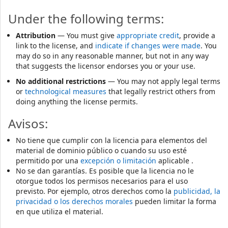
Under the following terms:
Attribution
— You must give
appropriate credit
, provide a
link to the license, and
indicate if changes were made
. You
may do so in any reasonable manner, but not in any way
that suggests the licensor endorses you or your use.
No additional restrictions
— You may not apply legal terms
or
technological measures
that legally restrict others from
doing anything the license permits.
Avisos:
No tiene que cumplir con la licencia para elementos del
material de dominio público o cuando su uso esté
permitido por una
excepción o limitación
aplicable .
No se dan garantías. Es posible que la licencia no le
otorgue todos los permisos necesarios para el uso
previsto. Por ejemplo, otros derechos como la
publicidad, la
privacidad o los derechos morales
pueden limitar la forma
en que utiliza el material.