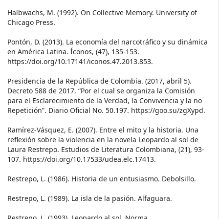
Halbwachs, M. (1992). On Collective Memory. University of
Chicago Press.
Pontón, D. (2013). La economía del narcotráfico y su dinámica
en América Latina. Íconos, (47), 135-153.
https://doi.org/10.17141/iconos.47.2013.853.
Presidencia de la República de Colombia. (2017, abril 5).
Decreto 588 de 2017. “Por el cual se organiza la Comisión
para el Esclarecimiento de la Verdad, la Convivencia y la no
Repetición”. Diario Oficial No. 50.197. https://goo.su/zgXypd.
Ramírez-Vásquez, E. (2007). Entre el mito y la historia. Una
reflexión sobre la violencia en la novela Leopardo al sol de
Laura Restrepo. Estudios de Literatura Colombiana, (21), 93-
107. https://doi.org/10.17533/udea.elc.17413.
Restrepo, L. (1986). Historia de un entusiasmo. Debolsillo.
Restrepo, L. (1989). La isla de la pasión. Alfaguara.
Restrepo, L. (1993). Leopardo al sol. Norma.