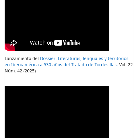
Lanzamiento del
Dossier: Literaturas, lenguajes y territorios
en Iberoamérica a 530 años del Tratado de Tordesillas
. Vol. 22
Núm. 42 (2025)