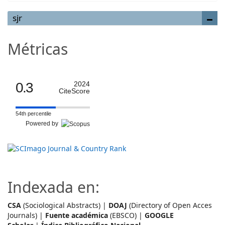
sjr
Métricas
0.3
2024
CiteScore
54th percentile
Powered by
Indexada en:
CSA
(Sociological Abstracts) |
DOAJ
(Directory of Open Acces
Journals) |
Fuente académica
(EBSCO) |
GOOGLE