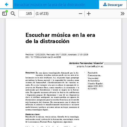
Escuchar música en la era de la distracción
Descargar