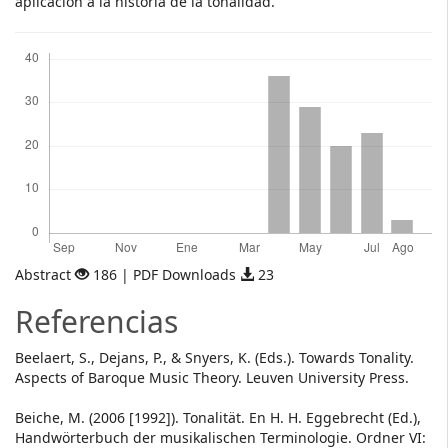
aplicación a la historia de la tonalidad.
Descargas
Abstract
186 | PDF Downloads
23
Referencias
Beelaert, S., Dejans, P., & Snyers, K. (Eds.). Towards Tonality.
Aspects of Baroque Music Theory. Leuven University Press.
Beiche, M. (2006 [1992]). Tonalität. En H. H. Eggebrecht (Ed.),
Handwörterbuch der musikalischen Terminologie. Ordner VI: