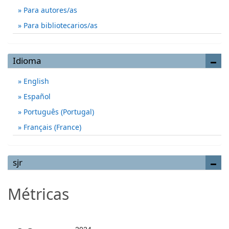
Para autores/as
Para bibliotecarios/as
Idioma
English
Español
Português (Portugal)
Français (France)
sjr
Métricas