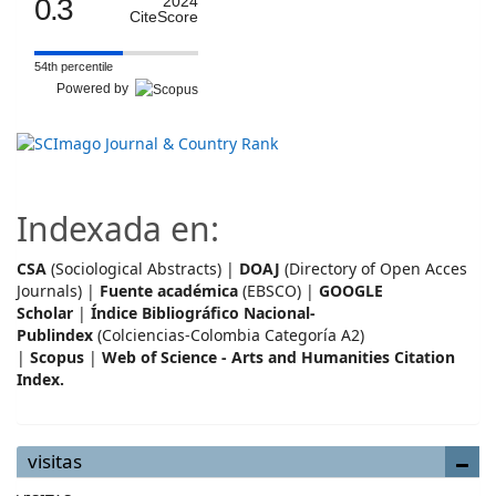
0.3
2024
CiteScore
54th percentile
Powered by
Indexada en:
CSA
(Sociological Abstracts) |
DOAJ
(Directory of Open Acces
Journals) |
Fuente académica
(EBSCO) |
GOOGLE
Scholar
|
Índice Bibliográfico Nacional-
Publindex
(Colciencias-Colombia Categoría A2)
|
Scopus
|
Web of Science - Arts and Humanities Citation
Index.
visitas