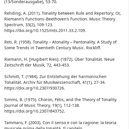
(13/Sonderausgabe), 53-70.
Rehding, A. (2011). Tonality between Rule and Repertory; Or,
Riemann’s Functions–Beethoven’s Function. Music Theory
Spectrum, 33(2), 109-123.
https://doi.org/10.1525/mts.2011.33.2.109.
Reti, R. (1958). Tonality – Atonality – Pantonality. A Study of
Some Trends in Twentieth Century Music. Rockliff.
Riemann, H. [Hugibert Ries]. (1872). Über Tonalität. Neue
Zeitschrift der Musik, 72, 443-453.
Schmitt, T. (1984). Zur Entstehung der harmonischen
Tonalität. Archiv für Musikwissenschaft, 41(1), 27-34.
https://doi.org/10.2307/930726.
Simms, B. (1975). Choron, Fétis, and the Theory of Tonality.
Journal of Music Theory, 19(1), 112-138.
https://doi.org/10.2307/843752.
Tammaro, F. (2003). Con il senso e con la ragione: la teoria
musicale prima della tonalità. Il capitelo.