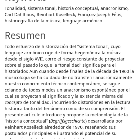
Tonalidad, sistema tonal, historia conceptual, anacronismo,
Carl Dahlhaus, Reinhart Koselleck, François-Joseph Fétis,
historiografía de la música, lenguaje armónico
Resumen
Todo esfuerzo de historización del “sistema tonal”, cuyo
lenguaje armónico rige de forma hegemónica la música
desde el siglo XVII, corre el riesgo constante de proyectar
sobre el pasado lo que la “tonalidad” significa para el
historiador. Aun cuando desde finales de la década de 1960 la
musicología se ha cuidado de no transferir anacrónicamente
nuestro conocimiento técnico contemporáneo, se sigue
colando de todos modos un anacronismo espontáneo por el
cual se proyectan el significado y la existencia misma del
concepto
de tonalidad, incurriendo distorsiones en la lectura
histórica tanto del fenómeno como de su comprensión. El
presente artículo introduce y propone la metodología de la
“historia conceptual” (
Begriffsgeschichte
) desarrollada por
Reinhart Koselleck alrededor de 1970, reseñando sus
postulados principales e ilustrando el potencial de su