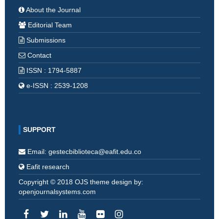
About the Journal
Editorial Team
Submissions
Contact
ISSN : 1794-5887
e-ISSN : 2539-1208
SUPPORT
Email: gestecbiblioteca@eafit.edu.co
Eafit research
Copyright © 2018 OJS theme design by:
openjournalsystems.com