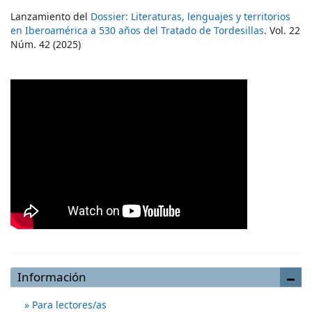
Lanzamiento del
Dossier: Literaturas, lenguajes y territorios
en Iberoamérica a 530 años del Tratado de Tordesillas
. Vol. 22
Núm. 42 (2025)
Información
Para lectores/as