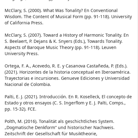
McClary, S. (2000). What Was Tonality? En Conventional
Wisdom. The Content of Musical Form (pp. 91-118). University
of California Press.
McClary, S. (2007). Toward a History of Harmonic Tonality. En
S. Beelaert, P. Dejans & K. Snyers (Eds.), Towards Tonality.
Aspects of Baroque Music Theory (pp. 91-118). Leuven
University Press.
Ortega, F. A., Acevedo, R. E. y Casanova Castañeda, P. (Eds.).
(2021). Horizontes de la historia conceptual en Iberoamérica.
Trayectorias e incursiones. Genueve Ediciones y Universidad
Nacional de Colombia.
Palti, E. J. (2021). Introducción. En R. Koselleck, El concepto de
Estado y otros ensayos (C. S. Ingerflom y E. J. Palti, Comps.,
pp. 15-32). FCE.
Polth, M. (2016). Tonalität als geschichtliches System.
„Dogmatische Denkform“ und historischer Nachweis.
Zeitschrift der Gesellschaft für Musiktheorie,