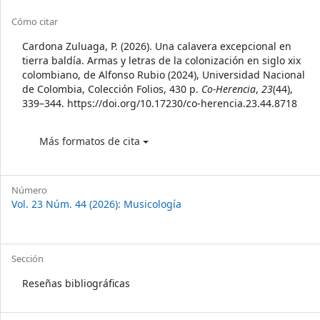
Article
Cómo citar
Details
Cardona Zuluaga, P. (2026). Una calavera excepcional en
tierra baldía. Armas y letras de la colonización en siglo xix
colombiano, de Alfonso Rubio (2024), Universidad Nacional
de Colombia, Colección Folios, 430 p.
Co-Herencia
,
23
(44),
339–344. https://doi.org/10.17230/co-herencia.23.44.8718
Más formatos de cita
Número
Vol. 23 Núm. 44 (2026): Musicología
Sección
Reseñas bibliográficas