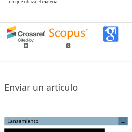
en que utiliza el material.
0
0
Enviar un artículo
Enviar un artículo
Lanzamiento