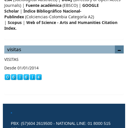
Journals) |
Fuente académica
(EBSCO) |
GOOGLE
Scholar
|
Índice Bibliográfico Nacional-
Publindex
(Colciencias-Colombia Categoría A2)
|
Scopus
|
Web of Science - Arts and Humanities Citation
Index.
visitas
VISITAS
Desde 01/01/2014
PBX: (57)604 2619500 - NATIONAL LINE: 01 8000 515