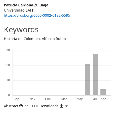
Main
Patricia Cardona Zuluaga
Universidad EAFIT
Article
https://orcid.org/0000-0002-0182-5595
Content
Keywords
Historia de Colombia, Alfonso Rubio
Descargas
Abstract
77 | PDF Downloads
26