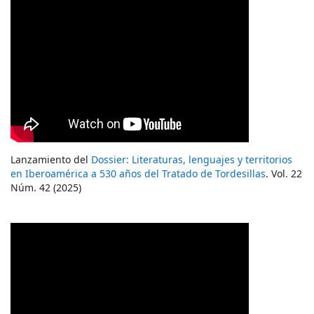
Lanzamiento del
Dossier: Literaturas, lenguajes y territorios
en Iberoamérica a 530 años del Tratado de Tordesillas
. Vol. 22
Núm. 42 (2025)